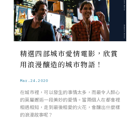
精選四部城市愛情電影，欣賞
用浪漫釀造的城市物語！
Mar.24.2020
在城市裡，可以發生的事情太多，而最令人醉心
的莫屬邂逅一段美妙的愛情。當兩個人在都會裡
相遇相知，走到最後相愛的火花，會釀出什麼樣
的浪漫故事呢？