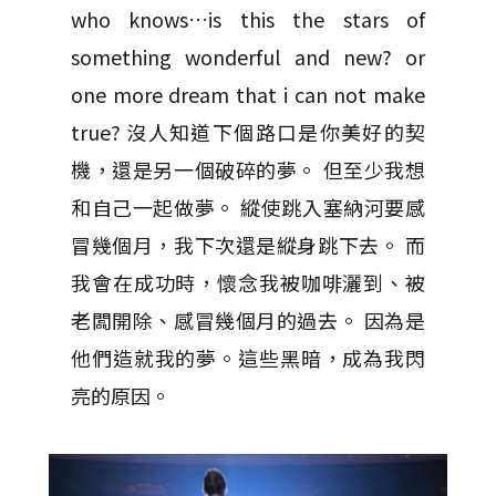
who knows…is this the stars of
something wonderful and new? or
one more dream that i can not make
true? 沒人知道下個路口是你美好的契
機，還是另一個破碎的夢。 但至少我想
和自己一起做夢。 縱使跳入塞納河要感
冒幾個月，我下次還是縱身跳下去。 而
我會在成功時，懷念我被咖啡灑到、被
老闆開除、感冒幾個月的過去。 因為是
他們造就我的夢。這些黑暗，成為我閃
亮的原因。