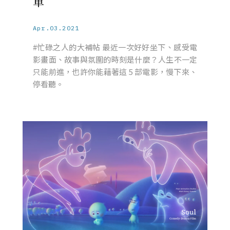
單
Apr.03.2021
#忙碌之人的大補帖 最近一次好好坐下、感受電
影畫面、故事與氛圍的時刻是什麼？人生不一定
只能前進，也許你能藉著這 5 部電影，慢下來、
停看聽。