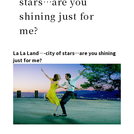
stars…are you
shining just for
me?
La La Land—-city of stars…are you shining
just for me?