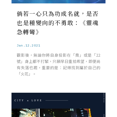
倘若一心只為功成名就，是否
也是種變向的不勇敢：《靈魂
急轉彎》
Jan.12.2021
觀影後，無論你將自身投影在「喬」或是「22
號」身上都不打緊，只願早日重拾希望，即便尚
有失落也罷，重要的是：記得找到屬於自己的
「火花」。