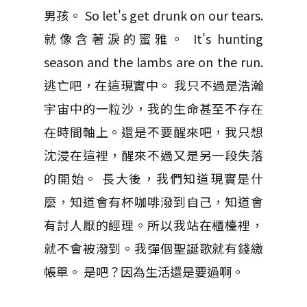
男孩。 So let's get drunk on our tears.
就像含著淚的蜜雅。 It's hunting
season and the lambs are on the run.
逃亡吧，在這現實中。 我只不過是浩瀚
宇宙中的一粒沙，我的生命甚至不存在
在時間軸上。還是不要醒來吧，我只想
沈浸在這裡，醒來不過又是另一段失落
的開始。 長大後，我們知道現實是什
麼，知道會有杯咖啡潑到自己，知道會
有討人厭的經理。所以我站在櫃檯裡，
就不會被潑到。我彈個聖誕歌就有錢繳
帳單。 是吧？因為生活還是要過啊。