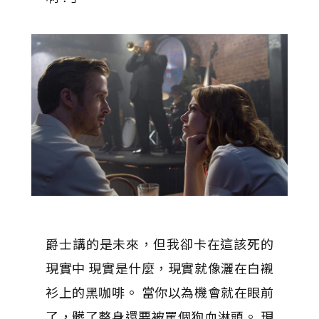
爵士講的是未來，但我卻卡在這該死的
現實中 現實是什麼，現實就像灑在白襯
衫上的黑咖啡。 當你以為機會就在眼前
了，髒了整身還要被罵個狗血淋頭。 現