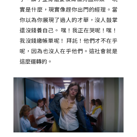
實是什麼，現實像趕你出門的經理。當
你以為你展現了過人的才華，沒人鼓掌
還沒錢養自己。 嘿！我正在哭呢！嘿！
我沒錢繳帳單呢！ 拜託！他們才不在乎
呢，因為也沒人在乎他們。這社會就是
這麼運轉的。