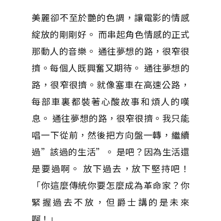
美麗卻不至於艷的色調，讓電影的情感
綻放的剛剛好。 而串起角色情感的正式
那動人的音樂。 通往夢想的路，很窄很
擠。每個人既興奮又期待。 通往夢想的
路，很窄很擠。就像塞車在高速公路，
每部車裏都裝著心酸故事和煩人的嘆
息。 通往夢想的路，很窄很擠。我只能
唱一下從前，然後把方向盤一轉，繼續
過”該過的生活”。 是吧？因為生活還
是要過啊。 放下過去，放下堅持吧！
「你這麼傳統你要怎麼成為革命家？你
緊握過去不放，但爵士講的是未來
啊！」