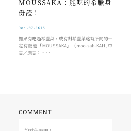
MOUSSAKA：能吃的希臘身
份證！
Dec.07.2015
如果有吃過希臘菜，或有對希臘菜略有所聞的一
定有聽過「MOUSSAKA」（moo-sah-KAH, 中
音／廣音： ……
COMMENT
說點什麼吧！