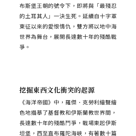
布斯堡王朝的號令下，即將與「最殘忍
的土耳其人」一決生死。延續自十字軍
東征以來的愛恨情仇，雙方將以地中海
世界為舞台，展開長達數十年的殘酷戰
爭。
挖掘東西文化衝突的起源
《海洋帝國》中，羅傑．克勞利繪聲繪
色地描摹了基督教和伊斯蘭教世界間，
長達數十年的殘酷鬥爭，戰場東起伊斯
坦堡，西至直布羅陀海峽，有著數十篇