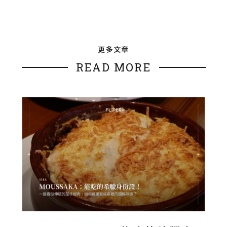
更多文章
READ MORE