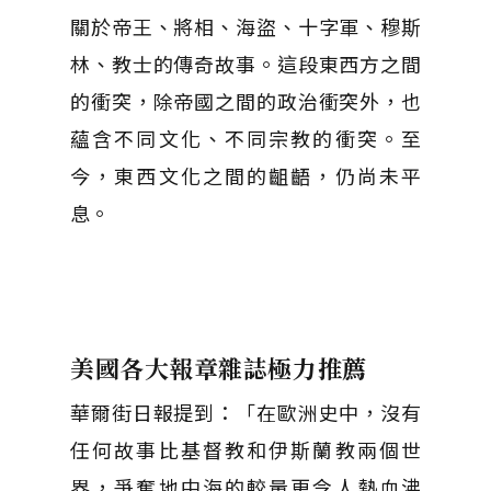
關於帝王、將相、海盜、十字軍、穆斯
林、教士的傳奇故事。這段東西方之間
的衝突，除帝國之間的政治衝突外，也
蘊含不同文化、不同宗教的衝突。至
今，東西文化之間的齟齬，仍尚未平
息。
美國各大報章雜誌極力推薦
華爾街日報提到：「在歐洲史中，沒有
任何故事比基督教和伊斯蘭教兩個世
界，爭奪地中海的較量更令人熱血沸