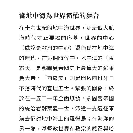
當地中海為世界霸權的舞台
在十六世紀的地中海世界，那是個大航
海時代才正要揭開序幕，世界的中心
（或說是歐洲的中心）還仍然在地中海
的時代。在這個時代中，地中海的「東
霸天」是鄂圖曼帝國史上最偉大的蘇萊
曼大帝，「西霸天」則是開啟西班牙日
不落時代的查理五世。緊張的關係，終
於在一五二一年全面爆發，鄂圖曼帝國
的統治者蘇萊曼一世，派遣一支遠征軍
前去征討地中海上的羅得島；在海洋的
另一端，基督教世界在教宗的感召與哈