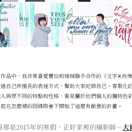
有作品中，我非常喜愛寶拉和妹妹聯手合作的《文字✕肖
透過自己所擅長的表達方式，幫助大家紀錄自己。客製化
個人與眾不同的特點和性格，看見屬於他們個人的獨特色
到底在怎麼樣的因緣際會下開始了這麼有創意的計畫。
得那是2015年的寒假，正好家裡的攝影師－
大