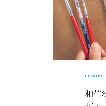
Creato
相信