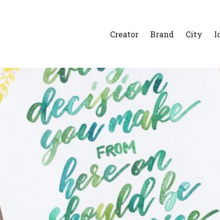
Creator
Brand
City
I