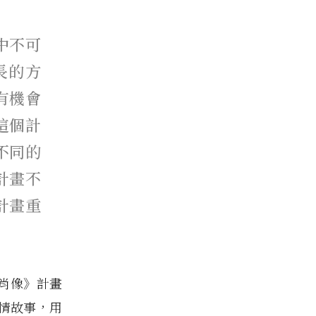
中不可
長的方
有機會
這個計
不同的
計畫不
計畫重
肖像》計畫
情故事，用