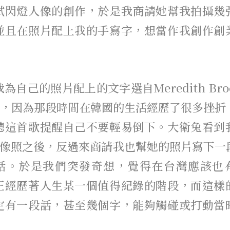
試閃燈人像的創作，於是我商請她幫我拍攝幾
並且在照片配上我的手寫字，想當作我創作創
。
為自己的照片配上的文字選自Meredith Bro
tch，因為那段時間在韓國的生活經歷了很多挫折
聽這首歌提醒自己不要輕易倒下。大衛兔看到
肖像照之後，反過來商請我也幫她的照片寫下一
話。於是我們突發奇想，覺得在台灣應該也
正經歷著人生某一個值得紀錄的階段，而這樣
定有一段話，甚至幾個字，能夠觸碰或打動當