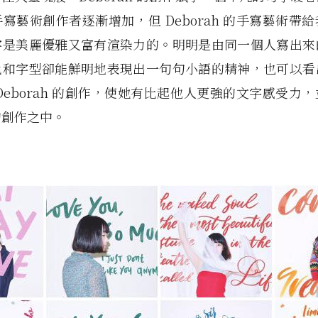
寫藝術創作者逐漸增加，但 Deborah 的手寫藝術帶
字是美麗優雅又富有渲染力的。明明是由同一個人寫出來
色和字型卻能鮮明地表現出一句句小語的精神，也可以看
Deborah 的創作，使她有比起他人更強的文字感受力
的創作之中。