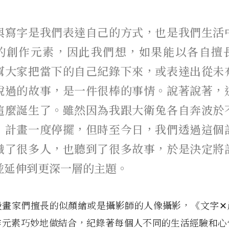
與寫字是我們表達自己的方式，也是我們生活
的創作元素，因此我們想，如果能以各自擅
幫大家把當下的自己紀錄下來，或表達出從未
說過的故事，是一件很棒的事情。說著說著，
這麼誕生了。雖然因為我跟大衛兔各自奔波於
，計畫一度停擺，但時至今日，我們透過這個
識了很多人，也聽到了很多故事，於是決定將
並延伸到更深一層的主題。
般畫家們擅長的似顏繪或是攝影師的人像攝影，《文字✕
作元素巧妙地做結合，紀錄著每個人不同的生活經驗和心