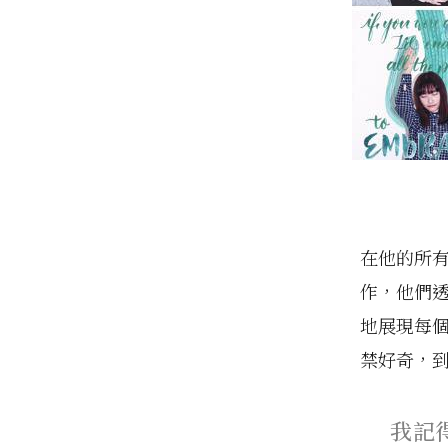
在他的所
作，他們
地展現每
禁好奇，
我記