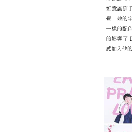
近意識到手
覺，她的
一樣的配
的影響了 
感加入他