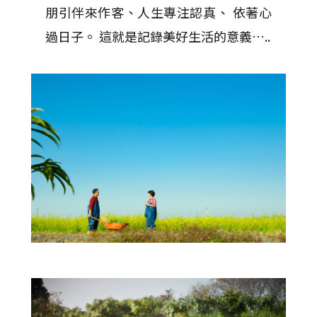
朋引伴來作客、人生專注認真、 依著心
過日子。 這就是記錄美好生活的意義…..