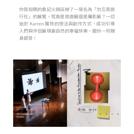
你我知曉的詹記火鍋店辦了一場名為「勿忘我旅
行社」的展覽，究竟是旅遊展還是攝影展？一切
始於 Karren 獨特的想法與創作方式，成功引導
人們與伴侶展現最自然的幸福快樂，邀你一同親
身感受！