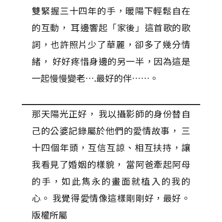
雙緊握三十四年的手，暖陽下輕鬆自在
的互動， 耳邊響起「家後」這首歌的歌
詞，也許照片少了華麗，卻多了幾分情
緒， 好好疼惜身邊的另一半，因為這是
一起慢慢變老….最好的伴……。
那天陽光正好， 我以攝影師的身份替自
己的公婆記錄屬於他們的愛情故事， 三
十四個年頭，互信互諒、相互扶持，讓
我看見了婚姻的樣貌， 當阿爸牽起阿母
的手，如此雋永的畫面就植入的我的
心。 我覺得愛情像這樣剛剛好，最好。
版權所屬