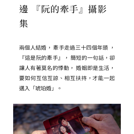
邊 『阮的牽手』攝影
集
兩個人結婚， 牽手走過三十四個年頭 ，
『這是阮的牽手』， 簡短的一句話，卻
讓人有著莫名的悸動， 婚姻即是生活，
要如何互信互諒、相互扶持，才能一起
邁入「琥珀婚」。