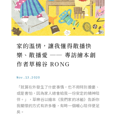
家的溫情，讓我懂得散播快
樂、散播愛 ── 專訪繪本創
作者草棉谷 RONG
Nov.13.2020
「就算在外發生了什麼事情，也不用特別擔憂、
或是害怕，因為家人總會給我一份安定的精神陪
伴。」，草棉谷以繪本《我們家的冰箱》告訴你
我關懷的方式有許多種，有時一個暖心陪伴便足
矣。