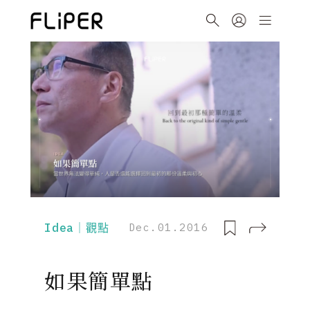
Idea｜觀點
Dec.01.2016
如果簡單點