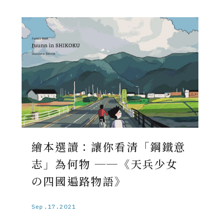
繪本選讀：讓你看清「鋼鐵意
志」為何物 ──《天兵少女
の四國遍路物語》
Sep.17.2021