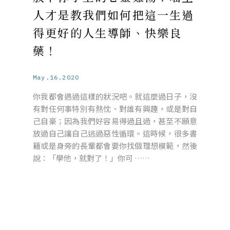
人才是教我們如何把這一生過
得更好的人生導師、快樂良
藥！
May.16.2020
你我都會遇過這樣的狀況吧。就這麼過日子，沒
有對任何事特別有熱忱、對誰有興趣，或是對自
己自豪；因為我們好容易得過且過，甚至不願意
放過自己讓自己逃過惡性循環。這時候，很多書
籍或是身旁的長輩都會要你找個理想模範，然後
說：「學他，就對了！」你可 ……