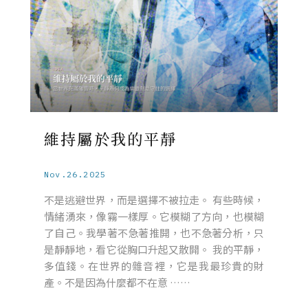
維持屬於我的平靜
Nov.26.2025
不是逃避世界，而是選擇不被拉走。 有些時候，
情緒湧來，像霧一樣厚。它模糊了方向，也模糊
了自己。我學著不急著推開，也不急著分析，只
是靜靜地，看它從胸口升起又散開。 我的平靜，
多值錢。在世界的雜音裡，它是我最珍貴的財
產。不是因為什麼都不在意 ……