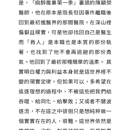
是，「麻醉風暴第一季」裏頭的陳顯榮
醫師，他在原本是院長但因事件離職後
回到最初進醫界的那間醫院。在深山裡
偏僻且樸實，可是他卻找回自己是醫生
而「救人」是本職也是本質的那份執
著，也找到了他不會再逃避的那份勇
氣。他回到了最初那種簡單的溫柔。 其
實明白權力與利益本身就是這世界裡不
變的現實定律。但如果可以，多希望在
追逐理想的過程中，不被這些把我們給
吞噬、給同化、給擊敗；又或者不隨波
逐流，不在這之中徘徊只是想純粹做一
個實實在在的人，很難。這世界依然是