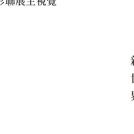
影聯展主視覺