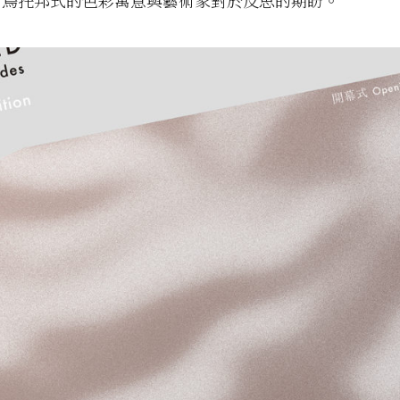
有烏托邦式的色彩寓意與藝術家對於反思的期盼。