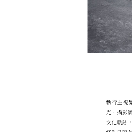
執行主視
光，攝影
文化軌跡