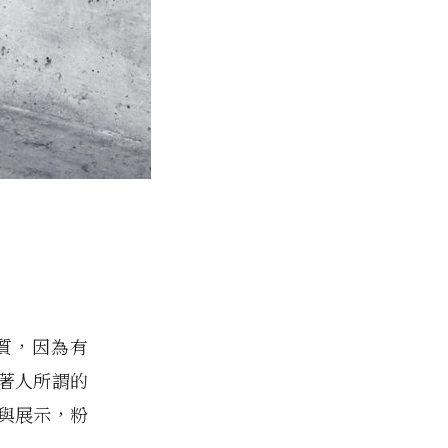
質，因為有
著人所謂的
與展示，粉