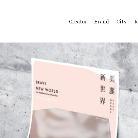
Creator
Brand
City
I