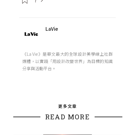
LaVie
《La Vie》是華文最大的全球設計美學線上社群
媒體，以實踐「用設計改變世界」為目標的知識
分享與活動平台。
更多文章
READ MORE