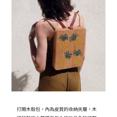
打開木殼包，內為皮質的收納夾層，木