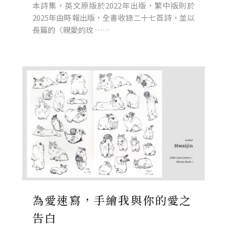
本詩集，英文原版於2022年出版，繁中版則於
2025年由時報出版，全書收錄二十七首詩，並以
長篇的〈親愛的玫 ……
為愛速寫，手繪我與你的愛之
告白