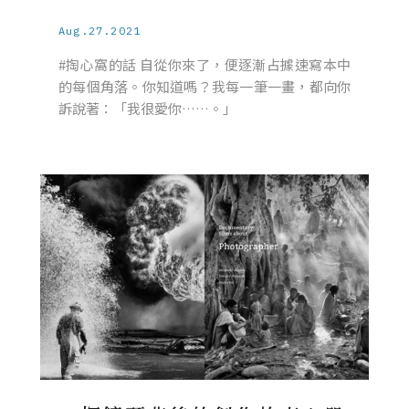
Aug.27.2021
#掏心窩的話 自從你來了，便逐漸占據速寫本中
的每個角落。你知道嗎？我每一筆一畫，都向你
訴說著：「我很愛你……。」