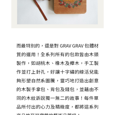
而最特別的，還是對 GRAV GRAV 包體材
質的運用！全系列所有的包款皆由木頭
製作，如胡桃木、橡木及櫸木，手工製
作並打上針孔，好讓十字繡的線活兒能
夠形塑自然系圖騰，靈巧地打造出創意
的木製手拿包、背包及錢包，並藉由不
同的木紋訴說獨一無二的故事！每件單
品所付出的心力及精緻度，都將這系列