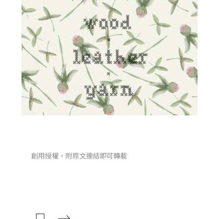
創用授權，附原文連結即可轉載