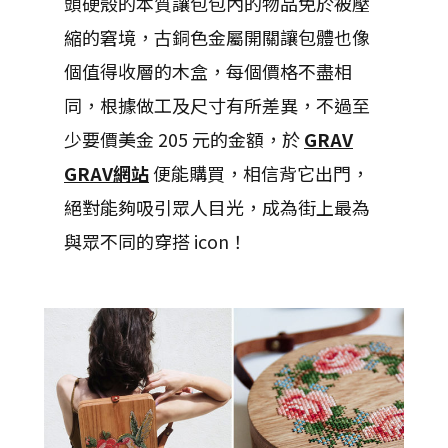
頭硬殼的本質讓包包內的物品免於被壓
縮的窘境，古銅色金屬開關讓包體也像
個值得收層的木盒，每個價格不盡相
同，根據做工及尺寸有所差異，不過至
少要價美金 205 元的金額，於
GRAV
GRAV網站
便能購買，相信背它出門，
絕對能夠吸引眾人目光，成為街上最為
與眾不同的穿搭 icon！