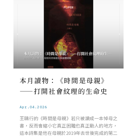
本月讀物：《時間是母親》
——打開社會紋理的生命史
Apr.04.2026
王鷗行的《時間是母親》若只被讀成一本悼母之
書，反而會縮小它真正困難也真正動人的地方，
這本詩集是他在母親於2019年去世後完成的第二