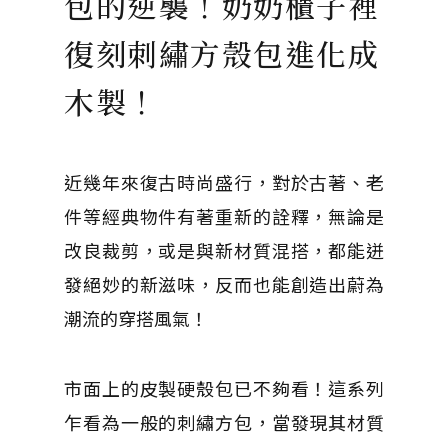
包的逆襲！奶奶櫃子裡
復刻刺繡方殼包進化成
木製！
近幾年來復古時尚盛行，對於古著、老
件等經典物件有著重新的詮釋，無論是
改良裁剪，或是與新材質混搭，都能迸
發絕妙的新滋味，反而也能創造出蔚為
潮流的穿搭風氣！
市面上的皮製硬殼包已不夠看！這系列
乍看為一般的刺繡方包，當發現其材質