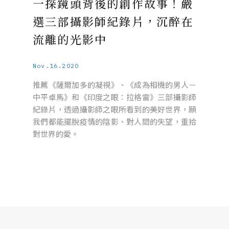
一探鏡頭背後的創作故事！嚴
選三部攝影師紀錄片，沉醉在
流離的光影中
Nov.16.2020
推薦《薩爾加多的凝視》、《成為相機的男人－
中平卓馬》和《印度之眼：拉格雷》三部攝影師
紀錄片，透過攝影師之眼所看到的美好世界，願
我們都能擺脫疫情的陰影、對人間的失望，重拾
對世界的愛。