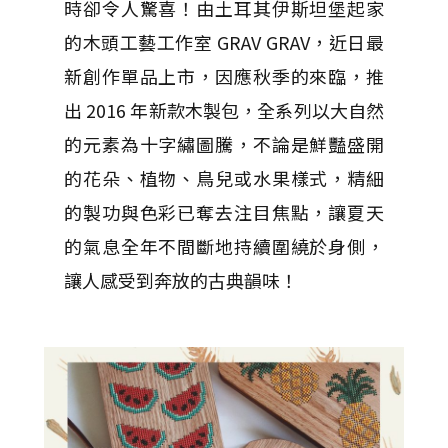
時卻令人驚喜！由土耳其伊斯坦堡起家
的木頭工藝工作室 GRAV GRAV，近日最
新創作單品上市，因應秋季的來臨，推
出 2016 年新款木製包，全系列以大自然
的元素為十字繡圖騰，不論是鮮豔盛開
的花朵、植物、鳥兒或水果樣式，精細
的製功與色彩已奪去注目焦點，讓夏天
的氣息全年不間斷地持續圍繞於身側，
讓人感受到奔放的古典韻味！