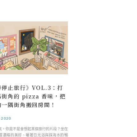
停止旅行》VOL.3：打
街角的 pizza 香味，把
的一隅街角搬回房間！
.2020
氣，你是不是會想起某個旅行的片段？坐在
嚐濃縮的美好、曬著日光浴與踩海水的暢