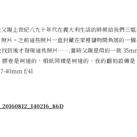
我父親上世紀八九十年代在義大利生活的時候給我們三姐
片照片。之前這些照片一直封藏在家裡儲物間角落的一個
找到後才發現這些照片…….當時父親是用的一款 35m
膠卷是柯達的，相紙同樣是柯達的，我的翻拍設備是 can
17-40mm f/4l