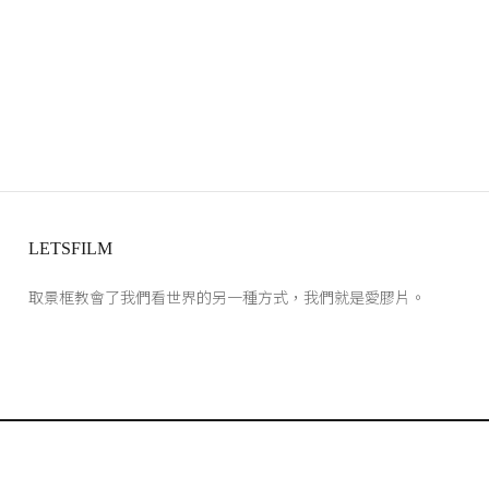
LETSFILM
取景框教會了我們看世界的另一種方式，我們就是愛膠片。