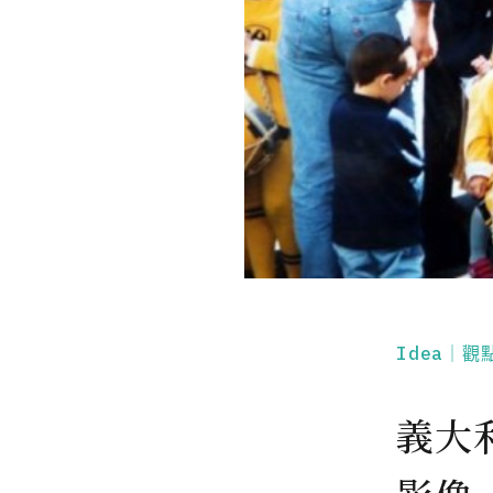
Idea｜觀
義大利