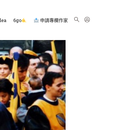
dea
6go
申請專欄作家