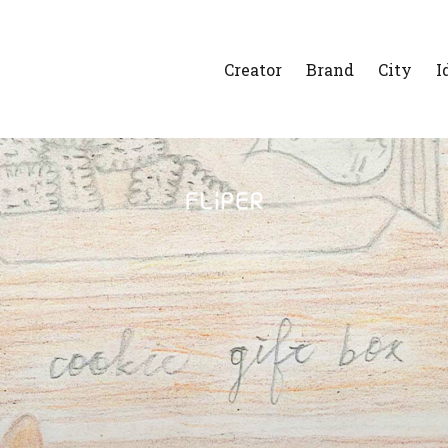
Creator
Brand
City
I