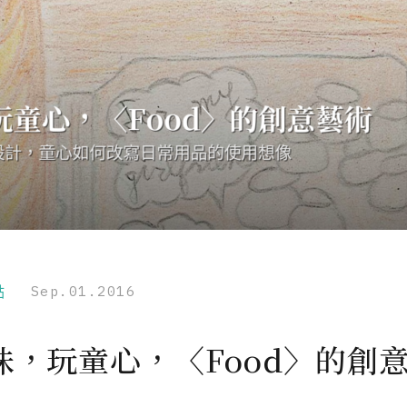
點
Sep.01.2016
味，玩童心，〈Food〉的創