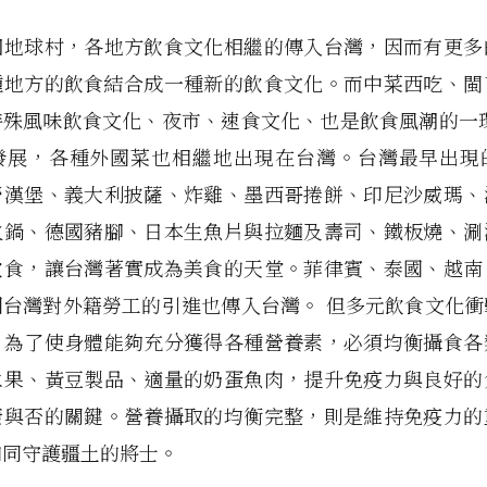
個地球村，各地方飲食文化相繼的傳入台灣，因而有更多
種地方的飲食結合成一種新的飲食文化。而中菜西吃、閩
特殊風味飲食文化、夜市、速食文化、也是飲食風潮的一環
發展，各種外國菜也相繼地出現在台灣。台灣最早出現
勞漢堡、義大利披薩、炸雞、墨西哥捲餅、印尼沙威瑪、
火鍋、德國豬腳、日本生魚片與拉麵及壽司、鐵板燒、涮
飲食，讓台灣著實成為美食的天堂。菲律賓、泰國、越南
因台灣對外籍勞工的引進也傳入台灣。 但多元飲食文化衝
，為了使身體能夠充分獲得各種營養素，必須均衡攝食各
水果、黃豆製品、適量的奶蛋魚肉，提升免疫力與良好的
康與否的關鍵。營養攝取的均衡完整，則是維持免疫力的
如同守護疆土的將士。