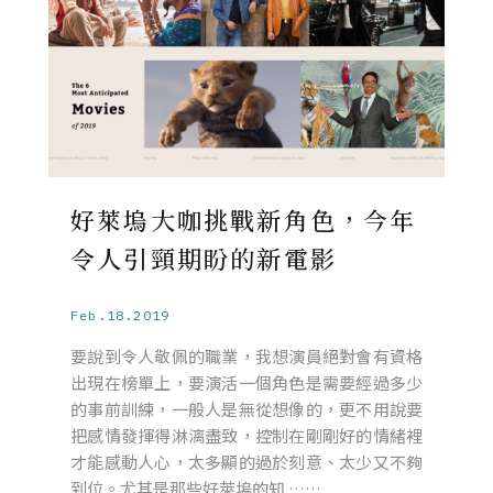
好萊塢大咖挑戰新角色，今年
令人引頸期盼的新電影
Feb.18.2019
要說到令人敬佩的職業，我想演員絕對會有資格
出現在榜單上，要演活一個角色是需要經過多少
的事前訓練，一般人是無從想像的，更不用說要
把感情發揮得淋漓盡致，控制在剛剛好的情緒裡
才能感動人心，太多顯的過於刻意、太少又不夠
到位。尤其是那些好萊塢的知 ……