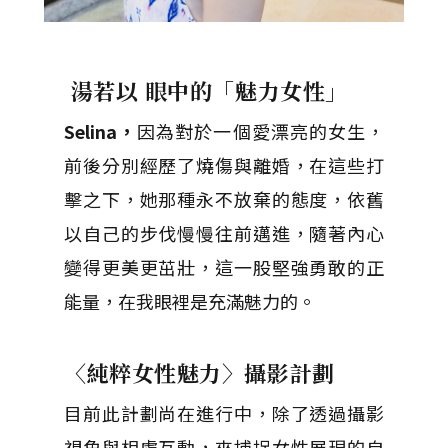
湯若以 眼中的「魅力女性」
Selina，
因為
對於一個愛漂亮的女生，
前後分別經歷了燒傷與
離婚，在這些打
擊之下，她那種
永不放棄的態度，依舊
以自己的步伐慢慢往前邁進，隨著內心
變得更美更茁壯，這一股堅強勇敢的正
能量，在我眼裡是充滿魅力的。
〈純粹女性魅力〉攝影計劃
目前此計劃尚在進行中，除了透過攝影
視角與相處互動，來捕捉女性展現的自