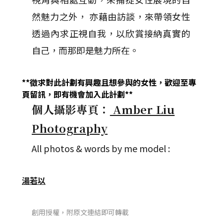
然魅力之外， 亦藉由訪談，來帶領女性
透過內求正視自我，以欣賞接納真實的
自己，而那即是魅力所在。
**徵求對此計劃有興趣且想參與的女性，歡迎至專
頁留訊，即有機會加入此計劃**
個人攝影專頁：
Amber Liu
Photography
All photos & words by me model :
湯若以
創用授權，附原文連結即可轉載