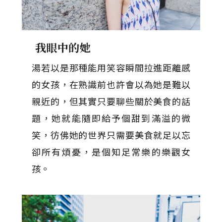
我眼中的她
湯若以是那種能用笑容瞬間拉進距離感
的女孩，在熟識前也許會以為她是難以
親近的，但其實只要聊些關於美食的話
題，她就能隨即給予個甜到滿溢的微
笑，彷佛她的世界只需要美食就足以忘
卻所有煩憂，是個知足常樂的樂觀女
孩。