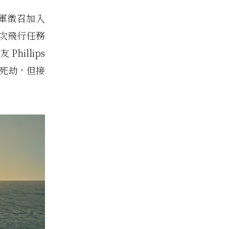
美軍徵召加入
次飛行任務
hillips
過死劫，但接