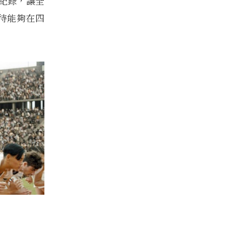
紀錄，讓全
期待能夠在四