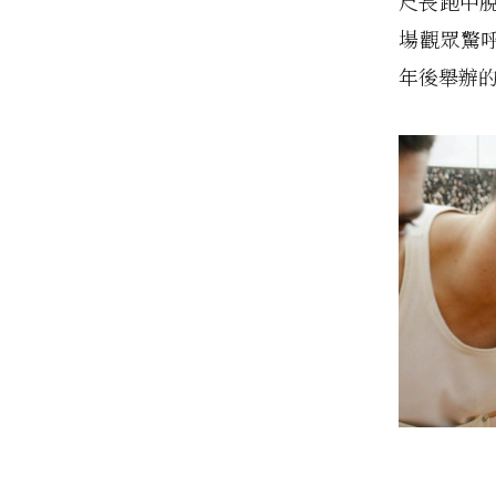
尺長跑中
場觀眾驚呼
年後舉辦