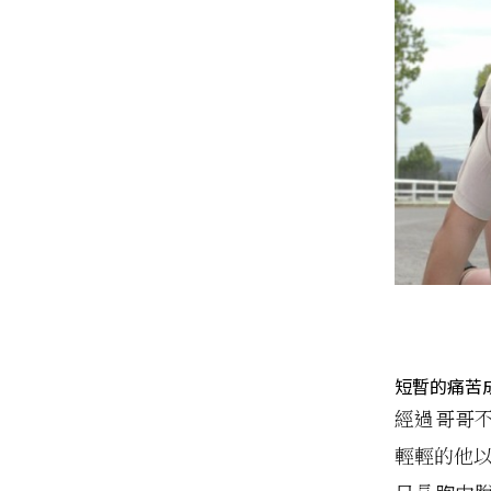
短暫的痛苦
經過哥哥不
輕輕的他以