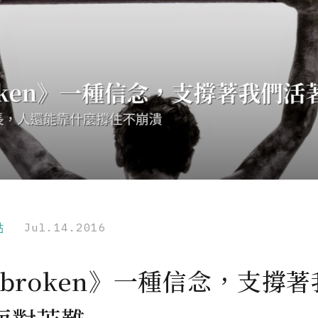
點
Jul.14.2016
nbroken》一種信念，支撐