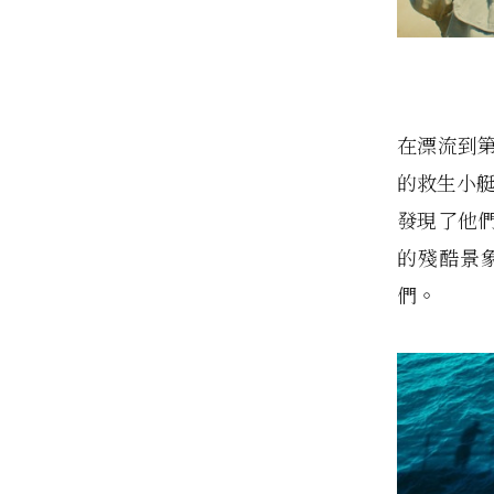
在漂流到第 
的救生小艇
發現了他
的殘酷景
們。