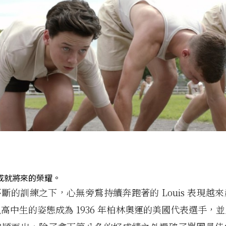
成就將來的榮耀。
斷的訓練之下，心無旁鶩持續奔跑著的 Louis 表現越
高中生的姿態成為 1936 年柏林奧運的美國代表選手，