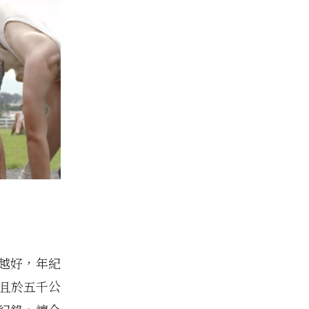
來越好，年紀
並且於五千公