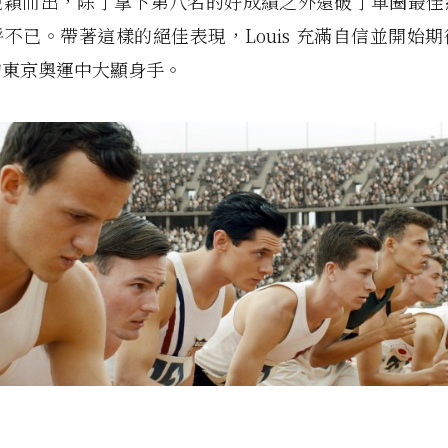
脫穎而出，除了拿下第八名的好成績之外還破了單圈最佳
不已。帶著這樣的絕佳表現，Louis 充滿自信並開始
的東京奧運中大顯身手。