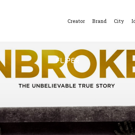
Creator
Brand
City
I