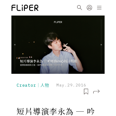
Creator｜人物
May.29.2016
短片導演李永為 ─ 吟