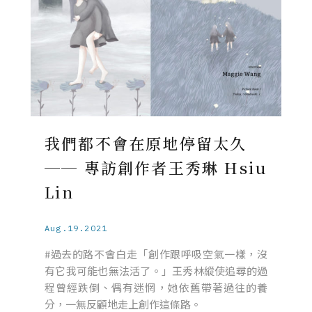
我們都不會在原地停留太久
── 專訪創作者王秀琳 Hsiu
Lin
Aug.19.2021
#過去的路不會白走「創作跟呼吸空氣一樣，沒
有它我可能也無法活了。」王秀林縱使追尋的過
程曾經跌倒、偶有迷惘，她依舊帶著過往的養
分，一無反顧地走上創作這條路。