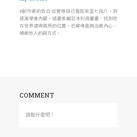
#創作者的告白 從覺得自己看起來歪七扭八，到
逐漸學會內觀，插畫家鹹豆冰利用畫畫，找到他
在世界適得其所的位置，也尋得能夠治癒內心、
療癒他人的與方式。
COMMENT
說點什麼吧！