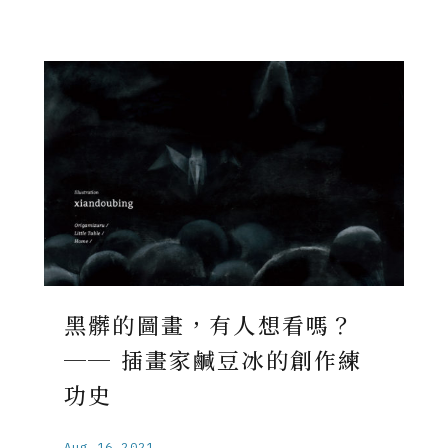
黑髒的圖畫，有人想看嗎？
── 插畫家鹹豆冰的創作練
功史
Aug.16.2021