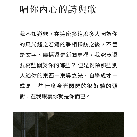
唱你內心的詩與歌
我不知道欸，在這麼多這麼多人因為你
的風光趨之若鶩的爭相採訪之後，不管
是文字、廣播還是新聞專欄，我究竟還
要寫些關於你的哪些？ 但是剝除那些別
人給你的東西－東吳之光、自學成才－
或是一些什麼金光閃閃的很好聽的頭
銜，在我眼裏你就是你而已。