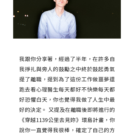
我跟你分享著，經過了半年，在許多自
我掙扎與旁人的鼓勵之中終於鼓起勇氣
提了離職，提到為了這份工作做噩夢還
跑去看心理醫生每天都好不快樂每天都
好恐懼白天，你也覺得我做了人生中最
好的決定。 又提及在離職後即將進行的
《穿越1139公里去見妳》環島計畫，你
說你一直覺得我很棒，確定了自己的方