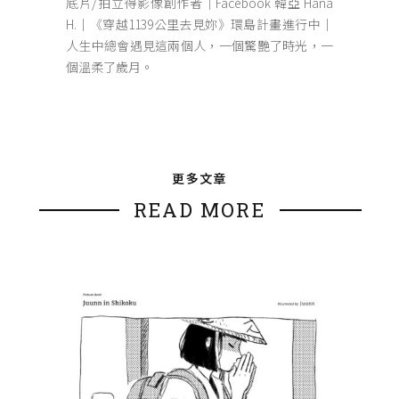
底片/拍立得影像創作者｜Facebook 韓亞 Hana
H.｜《穿越1139公里去見妳》環島計畫進行中｜
人生中總會遇見這兩個人，一個驚艷了時光，一
個溫柔了歲月。
更多文章
READ MORE