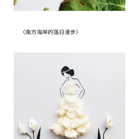
〈南方海岸的落日漫步〉