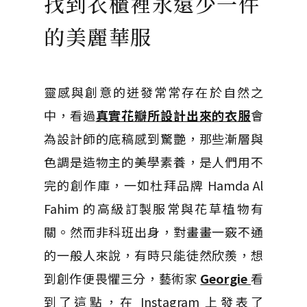
找到衣櫃裡永遠少一件
的美麗華服
靈感與創意的迸發常常存在於自然之
中，看過
真實花瓣所設計出來的衣服
會
為設計師的底稿感到驚艷，那些漸層與
色調是造物主的美學素養，是人們用不
完的創作庫，一如杜拜品牌 Hamda Al
Fahim 的高級訂製服常與花草植物有
關。然而非科班出身，對畫畫一竅不通
的一般人來說，有時只能徒然欣羨，想
到創作便畏懼三分，藝術家
Georgie
看
到了這點，在 Instagram 上發表了