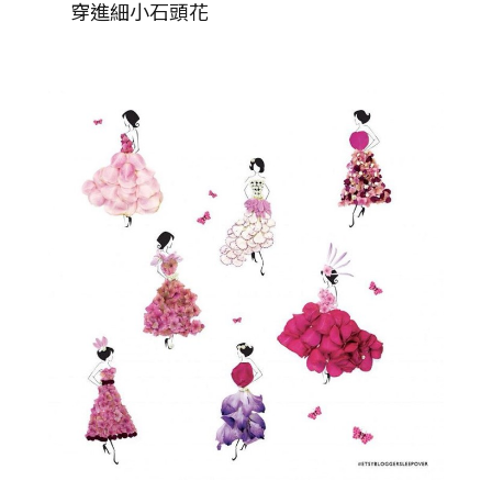
穿進細小石頭花