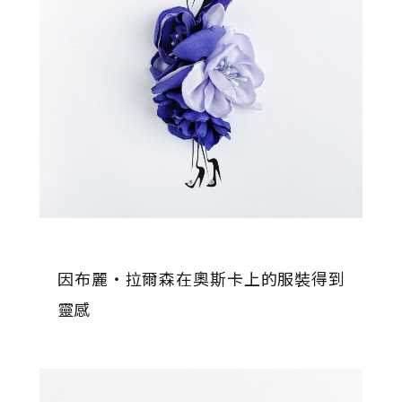
因布麗‧拉爾森在奧斯卡上的服裝得到
靈感