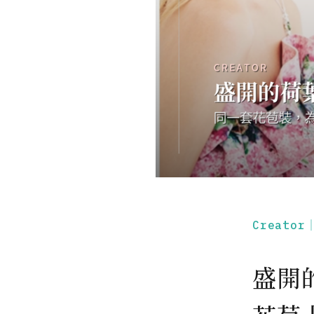
Creato
盛開的