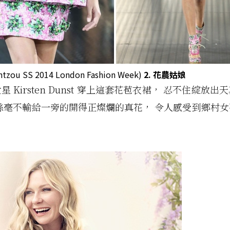
antzou SS 2014 London Fashion Week)
2. 花農姑娘
 Kirsten Dunst 穿上這套花苞衣裙， 忍不住綻放
絲毫不輸給一旁的開得正燦爛的真花， 令人感受到鄉村