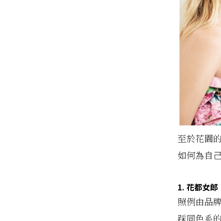
至於花園的
如何為自
1. 花都女郎
照例由品牌
踩同色系的