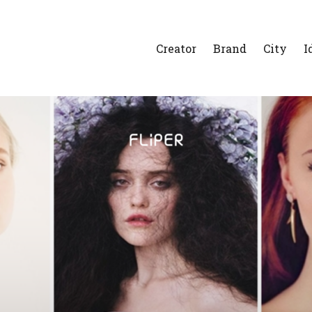
Creator
Brand
City
I