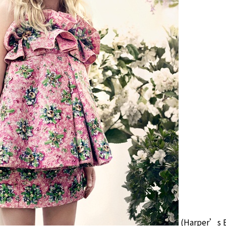
(Harper’s 