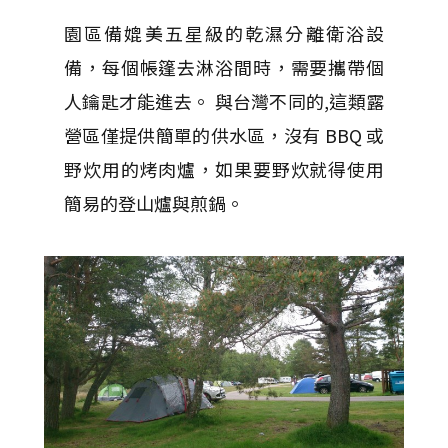
園區備媲美五星級的乾濕分離衛浴設
備，每個帳篷去淋浴間時，需要攜帶個
人鑰匙才能進去。 與台灣不同的,這類露
營區僅提供簡單的供水區，沒有 BBQ 或
野炊用的烤肉爐，如果要野炊就得使用
簡易的登山爐與煎鍋。