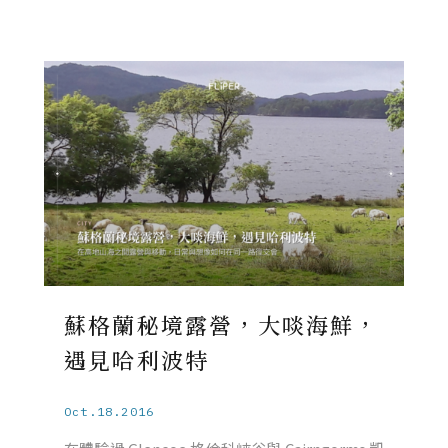
蘇格蘭秘境露營，大啖海鮮，
遇見哈利波特
Oct.18.2016