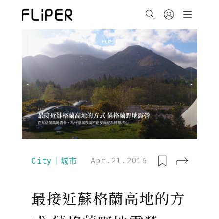
City｜城市
Apr.21.2016
最接近蘇格蘭高地的方