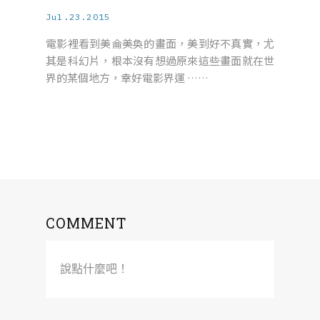
Jul.23.2015
電影裡看到美侖美奐的畫面，美到好不真實，尤
其是科幻片，根本沒有想過原來這些畫面就在世
界的某個地方，幸好電影界運 ……
COMMENT
說點什麼吧！