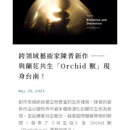
跨領域藝術家陳普新作 ──
與蘭花共生「Orchid 獸」現
身台南！
Mar.05.2023
創作思維訴說著生物豐富的生命樣貌，陳普的最
新作品以植物界中最多種類演化的蘭花生態為發
想，並延續著共生概念，藉著國際蘭展舉辦的期
間，發表了《共生站》及 Orchid 獸
（Orchidsour）等藝術作品。