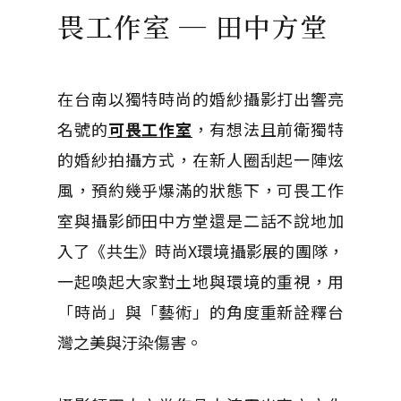
畏工作室 ─ 田中方堂
在台南以獨特時尚的婚紗攝影打出響亮
名號的
可畏工作室
，有想法且前衛獨特
的婚紗拍攝方式，在新人圈刮起一陣炫
風，預約幾乎爆滿的狀態下，可畏工作
室與攝影師田中方堂還是二話不說地加
入了《共生》時尚X環境攝影展的團隊，
一起喚起大家對土地與環境的重視，用
「時尚」與「藝術」的角度重新詮釋台
灣之美與汙染傷害。