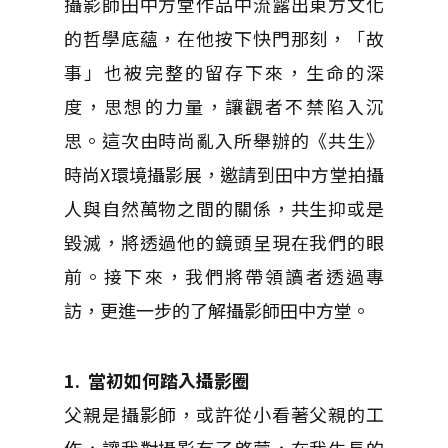
攝影師田中方堂作品中流露出東方文化
的哲學底蘊，在他按下快門那刻，「故
事」也被完整的留存下來，生命的深
度，思想的力量，讓觀者不禁陷入沉
思。這次由時尚亂入所舉辦的《共生》
時尚X環境攝影展，邀請到田中方堂拍攝
人與自然萬物之間的關係，共生抑或是
毀滅，將透過他的鏡頭呈現在我們的眼
前。接下來，我們將帶領讀者透過專
訪，更進一步的了解攝影師田中方堂。
1. 當初如何踏入攝影圈
父親是攝影師，或許從小看著父親的工