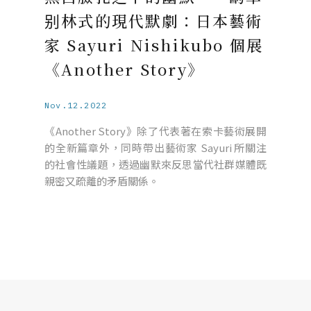
别林式的現代默劇：日本藝術
家 Sayuri Nishikubo 個展
《Another Story》
Nov.12.2022
《Another Story》除了代表著在索卡藝術展開
的全新篇章外，同時帶出藝術家 Sayuri 所關注
的社會性議題，透過幽默來反思當代社群媒體既
親密又疏離的矛盾關係。