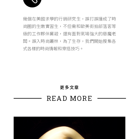
幾個在美國求學的行銷研究生，誤打誤撞成了時
尚圈的生嫩實習生，不但需和歐美街拍部落客等
級的工作夥伴廝殺，還有面對氣場強大的惡魔老
闆。誤入時尚叢林，為了生存，我們開始搜集各
式各樣的時尚情報和穿搭技巧。
更多文章
READ MORE