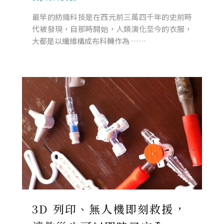
最早的紡織科技是在西元前三萬四千年的史前時
代被發現，自那時開始，人類演化至今的衣服，
大都是以纖維構成布料轉作為 ……
3D 列印、無人機即刻救援，