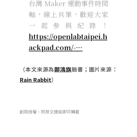
台灣 Maker 運動事件時間
軸，線上共筆，歡迎大家
一起參與紀錄！
https://openlabtaipei.h
ackpad.com/-…
（本文來源為
鄭鴻旗
臉書；圖片來源：
Rain Rabbit
）
創用授權，附原文連結即可轉載