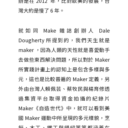
辦是在 2012 年，比對歐美的發展，台
灣大約是慢了 6 年。
就如同 Make 雜誌創辦人 Dale
Dougherty 所提到的，我們天生就是
maker ，因為人類的天性就是喜愛動手
去做些東西解決問題，所以對於 Maker
所實踐計畫上的認知上是包含多樣與多
元，這也是比較普遍的 Maker 定義，另
外由台灣人賴佩芸、蔡牧民與楊育修透
過集資平台取得資金拍攝的紀錄片
Maker《自造世代》中，就可以看到美
國 Maker 運動中所呈現的多元樣貌，烹
飪、木工、鐵工與縫紉等等都涵蓋在