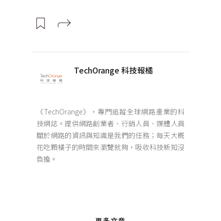
TechOrange 科技報橘
《TechOrange》，專門追蹤全球網路產業的科
技網誌。提供網路創業者、行銷人員、媒體人員
關於網路的資訊與知識是我們的任務；每天大概
花吃顆橘子的時間來瀏覽就夠，吸收科技新知沒
負擔。
更多文章