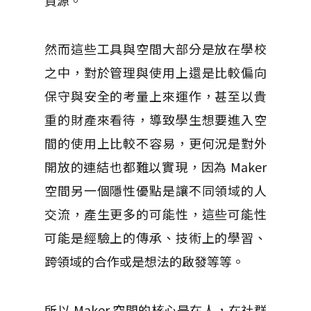
資源。
然而這些工具與空間大部分是放在學校
之中，對於管理與使用上還是比較偏向
保守與安全的考量上來運作，甚至以貴
重的財產來看待，導致學生想要進入空
間的使用上比較不容易，更何況是對外
開放的連結也都難以實現，因為 Maker
空間另一個隱性優點是讓不同領域的人
交流，產生更多的可能性，這些可能性
可能是經驗上的傳承、技術上的學習、
跨領域的合作或是想法的啟發等等。
所以 Maker 空間的核心是在人，在社群