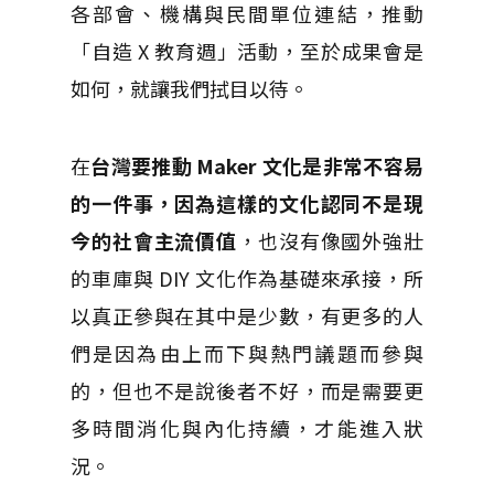
各部會、機構與民間單位連結，推動
「自造 X 教育週」活動，至於成果會是
如何，就讓我們拭目以待。
在
台灣要推動 Maker 文化是非常不容易
的一件事，因為這樣的文化認同不是現
今的社會主流價值
，也沒有像國外強壯
的車庫與 DIY 文化作為基礎來承接，所
以真正參與在其中是少數，有更多的人
們是因為由上而下與熱門議題而參與
的，但也不是說後者不好，而是需要更
多時間消化與內化持續，才能進入狀
況。