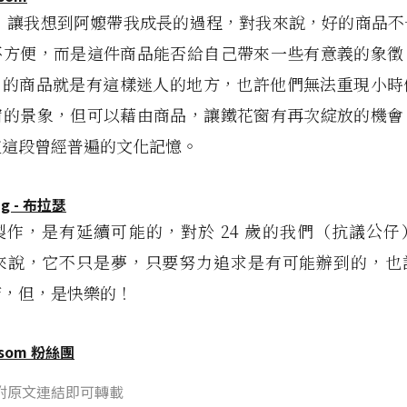
，讓我想到阿嬤帶我成長的過程，對我來說，好的商品不
不方便，而是這件商品能否給自己帶來一些有意義的象徵
om」的商品就是有這樣迷人的地方，也許他們無法重現小
窗的景象，但可以藉由商品，讓鐵花窗有再次綻放的機會
道這段曾經普遍的文化記憶。
製作，是有延續可能的，對於 24 歲的我們（抗議公仔
om 來說，它不只是夢，只要努力追求是有可能辦到的，
苦，但，是快樂的！
ssom 粉絲團
附原文連結即可轉載