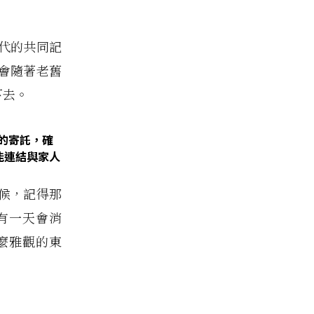
代的共同記
會隨著老舊
下去。
的寄託，確
能連結與家人
候，記得那
有一天會消
麼雅觀的東