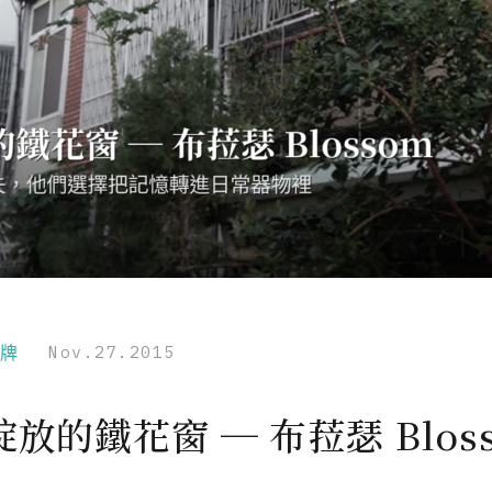
品牌
Nov.27.2015
放的鐵花窗 ─ 布菈瑟 Blos