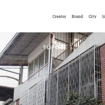
Creator
Brand
City
I