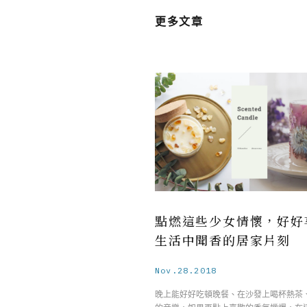
更多文章
點燃這些少女情懷，好好
生活中聞香的居家片刻
Nov.28.2018
晚上能好好吃頓晚餐、在沙發上喝杯熱茶