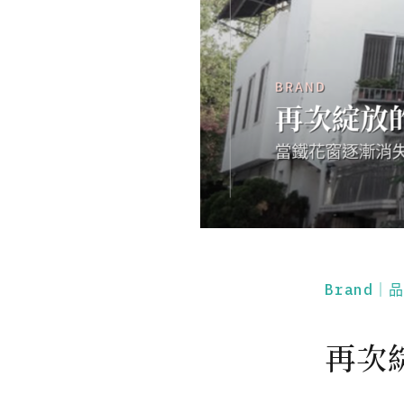
Brand｜
再次綻