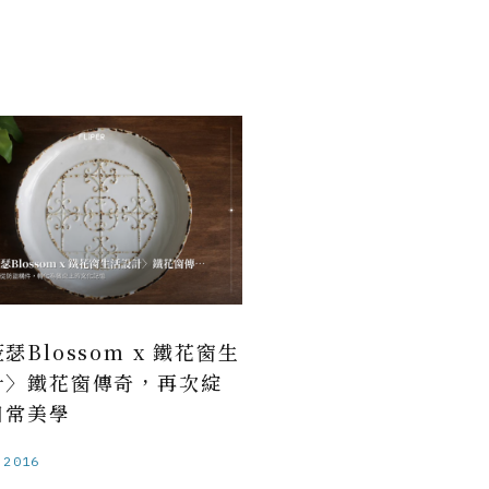
瑟Blossom x 鐵花窗生
計〉鐵花窗傳奇，再次綻
日常美學
.2016