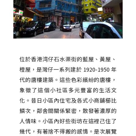
位於香港湾仔石水渠街的藍屋、黃屋、
橙屋，是灣仔一系列建於 1920-1950 年
代的唐樓建築。這些色彩繽紛的唐樓，
象徵了這個小社區多元豐富的生活文
化。昔日小區內住宅及各式小商舖櫛比
鱗次，鄰舍間關係緊密，散發著濃厚的
人情味。小區內好些街坊在這裡己住了
幾代，有著捨不得搬的感情。是次展覽