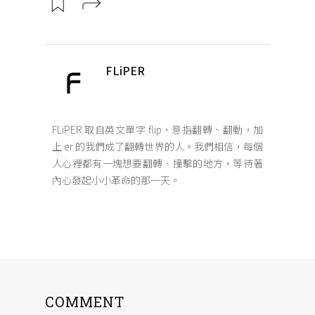
FLiPER
FLiPER 取自英文單字 flip，意指翻轉、翻動，加
上 er 的我們成了翻轉世界的人。我們相信，每個
人心裡都有一塊想要翻轉、撞擊的地方，等待著
內心發起小小革命的那一天。
COMMENT