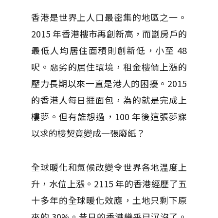
香港是世界上人口最密集的地區之一。
2015 年香港樓市再創新高，而劏房戶的
最低人均居住面積則創新低，小至 48
呎。惡劣的居住環境，租金樓價上漲的
壓力長期以來一直是港人的困擾。2015
的香港人每日捱面包，為的就是完成上
樓夢。但有誰想過，100 年後這張夢寐
以求的樓契竟變成一張廢紙？
全球暖化和氣候改變令世界各地温度上
升，水位上漲。2115 年的香港經歷了五
十多年的全球暖化效應，土地只剩下原
來的 30%。昔日的香港幾乎已沉沒了。