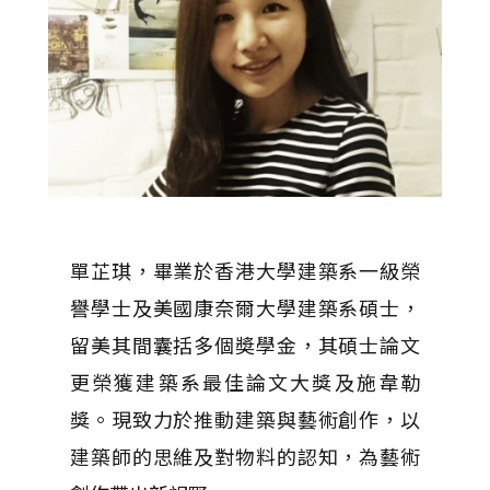
單芷琪，畢業於香港大學建築系一級榮
譽學士及美國康奈爾大學建築系碩士，
留美其間囊括多個奬學金，其碩士論文
更榮獲建築系最佳論文大獎及施韋勒
獎。現致力於推動建築與藝術創作，以
建築師的思維及對物料的認知，為藝術