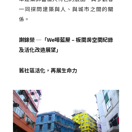
一同探問建築與人、與城市之間的關
係。
謝錦榮 ─「We嘩藍屋 – 板間房空間紀錄
及活化改造展望」
舊社區活化，再展生命力