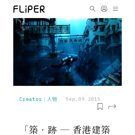
Creator｜人物
Sep.09.2015
「築．跡 ─ 香港建築