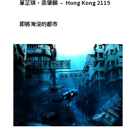
單芷琪、梁肇麟 – Hong Kong 2115
即將淹沒的都市