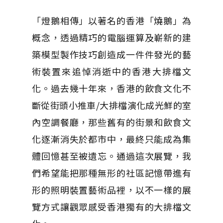
「燈鵝相傳」以著名的香港「燒鵝」為
概念，透過精巧的電腦運算及嶄新的建
築模型製作技巧創造成一件件發光的藝
術裝置來追悼消逝中的香港大排檔文
化。過去幾十年來，香港的飲食文化不
斷從街頭小推車/大排檔演化成光鮮的室
內空調餐廳，那些舊有的街景和飲食文
化逐漸消失於都市中，最終只能成為集
體回憶甚至被遺忘。通過這次展覽，我
們希望能把那種無形的社區記憶帶進有
形的照明裝置藝術品裡，以不一樣的展
覽方式讓觀眾感受香港獨有的大排檔文