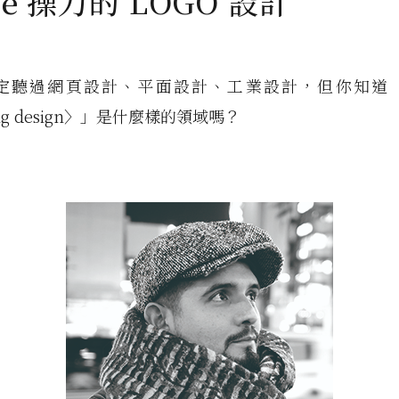
e 操刀的 LOGO 設計
定聽過網頁設計、平面設計、工業設計，但你知道
ing design〉」是什麼樣的領域嗎？