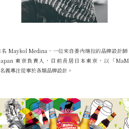
本名 Maykol Medina，一位來自委內瑞拉的品牌設計
e Japan 東京負責人，目前長居日本東京，以「MaMe C
」的名義專注從事於各類品牌設計。