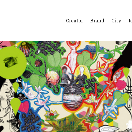
Creator
Brand
City
I