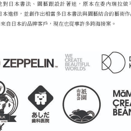
地對日本書法、園藝跟設計著迷，原本在委內瑞拉做
到日本進修，並創作出相當多日本書法與園藝結合的藝術
多來自日本的品牌客戶，現在也從事許多跨海接案。