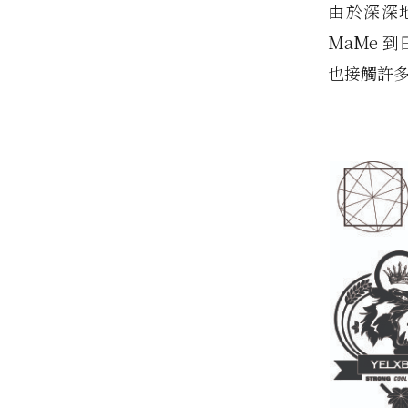
由於深深
MaMe 
也接觸許