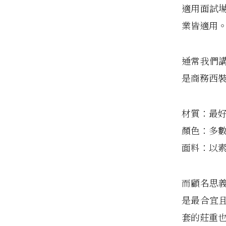
適用面試
業皆適用
通常我們
是商務西
材質：最
顏色：多
面料：以
而顧名思
是最合宜
套的莊重