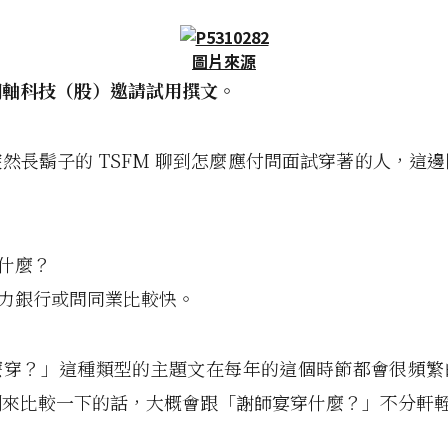
圖片來源
間軸科技（股）邀請試用撰文。
然長鬍子的 TSFM 聊到怎麼應付問面試穿著的人，這
什麼？
人力銀行或問同業比較快。
麼穿？」這種類型的主題文在每年的這個時節都會很頻繁
例來比較一下的話，大概會跟「謝師宴穿什麼？」不分軒