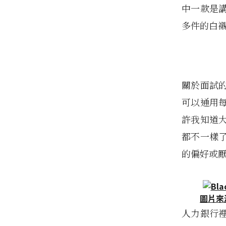
中一款是
多件的白
關於面試
可以通用
許我知道
都不一樣
的偏好或
圖片來
人力銀行