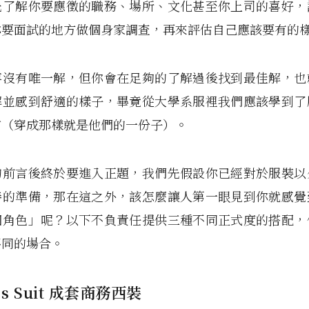
先了解你要應徵的職務、場所、文化甚至你上司的喜好，
你要面試的地方做個身家調查，再來評估自己應該要有的
事沒有唯一解，但你會在足夠的了解過後找到最佳解，也
解並感到舒適的樣子，畢竟從大學系服裡我們應該學到了
言（穿成那樣就是他們的一份子）。
的前言後終於要進入正題，我們先假設你已經對於服裝以
善的準備，那在這之外，該怎麼讓人第一眼見到你就感覺
個角色」呢？以下不負責任提供三種不同正式度的搭配，
不同的場合。
ess Suit 成套商務西裝