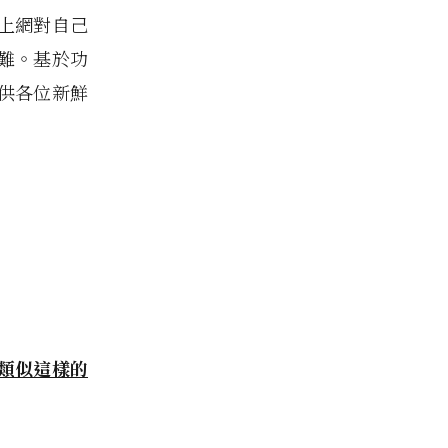
上網對自己
難。基於功
供各位新鮮
類似這樣的