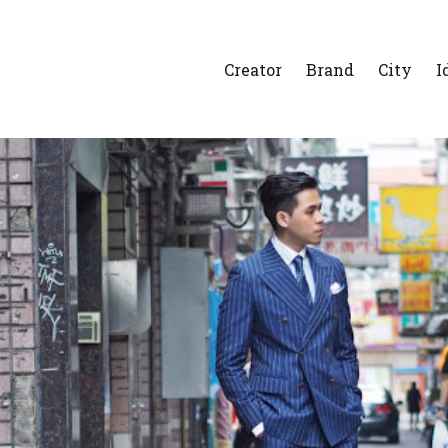
Creator
Brand
City
I