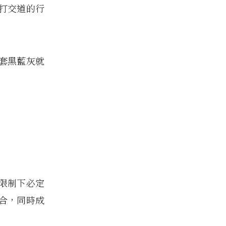
打交道的行
套黑藍灰就
限制下必定
合，同時成