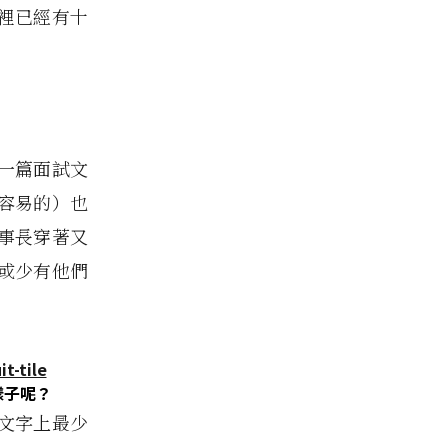
裡已經有十
一篇面試文
容易的）也
事長穿著又
或少有他們
樣子呢？
文字上最少