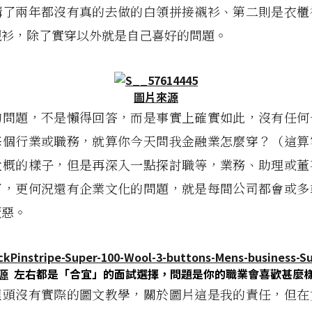
講了兩年都沒有真的去做的白領拼接襯衫、第二則是衣櫃
襯衫，除了實穿以外就是自己喜好的問題。
圖片來源
的問題，不是懶得回答，而是事實上確實如此，沒有任何
每個行業或職務，就算你今天問我金融業怎麼穿？（這算
大概的樣子，但是再深入一點探討職等，業務、助理或董
了，更何況還有企業文化的問題，就是每間公司都會或多
厭惡。
源
左右都是「合宜」的面試選擇，問題是你的職業會喜歡甚麼
裡頭沒有實際的圖文教學，關於圖片這是我的責任，但在