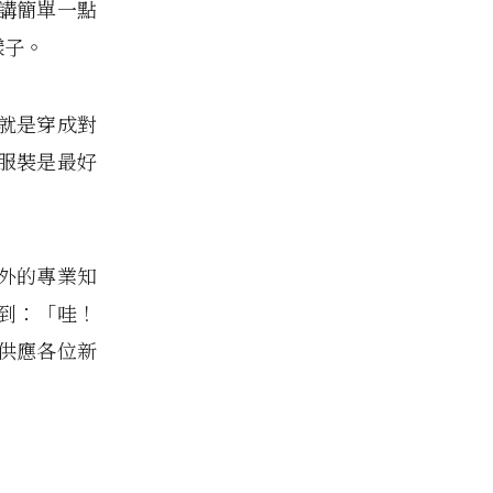
講簡單一點
樣子。
就是穿成對
服裝是最好
外的專業知
到：「哇！
供應各位新