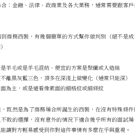
場合：金融、法律、政商業及各大業務，通常需要跟客戶
。
講到商務西裝，有幾個簡單的方式幫你做判別（絕不是成
裝）
好是羊毛或是羊毛混紡、便宜的方案是聚纖或人造絲
數不離黑灰藍三色，頂多在深淺上做變化（通常只能深）
素面為主，或是遠看像素面的細格紋或細條紋
義，既然是為了商務場合所誕生的西裝，在沒有特殊條件
且不敗的選擇，沒有意外的情況下適合幾乎所有的面試場
也能讓對方輕易感受到你對這件事情有多麼在乎與重視。