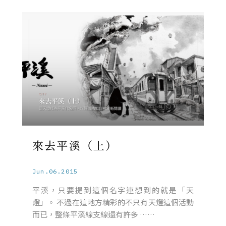
來去平溪（上）
Jun.06.2015
平溪，只要提到這個名字連想到的就是「天
燈」。 不過在這地方精彩的不只有天燈這個活動
而已，整條平溪線支線還有許多 ……