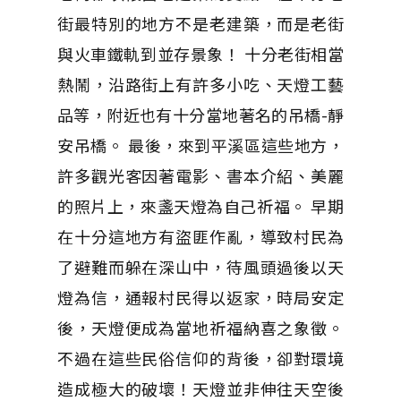
街最特別的地方不是老建築，而是老街
與火車鐵軌到並存景象！ 十分老街相當
熱鬧，沿路街上有許多小吃、天燈工藝
品等，附近也有十分當地著名的吊橋-靜
安吊橋。 最後，來到平溪區這些地方，
許多觀光客因著電影、書本介紹、美麗
的照片上，來盞天燈為自己祈福。 早期
在十分這地方有盜匪作亂，導致村民為
了避難而躲在深山中，待風頭過後以天
燈為信，通報村民得以返家，時局安定
後，天燈便成為當地祈福納喜之象徵。
不過在這些民俗信仰的背後，卻對環境
造成極大的破壞！天燈並非伸往天空後