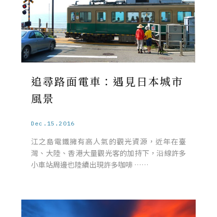
追尋路面電車：遇見日本城市
風景
Dec.15.2016
江之島電鐵擁有高人氣的觀光資源，近年在臺
灣、大陸、香港大量觀光客的加持下，沿線許多
小車站周邊也陸續出現許多咖啡 ……