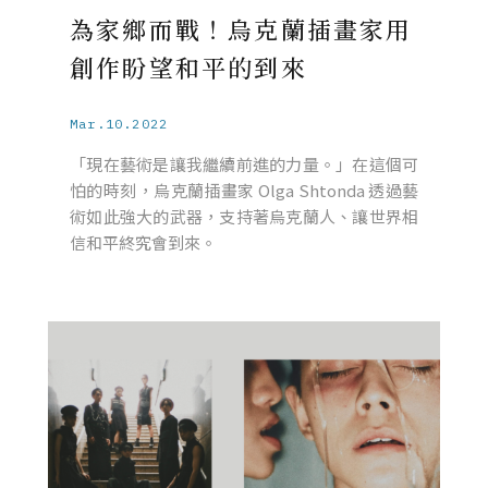
為家鄉而戰！烏克蘭插畫家用
創作盼望和平的到來
Mar.10.2022
「現在藝術是讓我繼續前進的力量。」在這個可
怕的時刻，烏克蘭插畫家 Olga Shtonda 透過藝
術如此強大的武器，支持著烏克蘭人、讓世界相
信和平終究會到來。