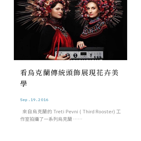
看烏克蘭傳統頭飾展現花卉美
學
Sep.19.2016
來自烏克蘭的 Treti Pevni ( Third Rooster) 工
作室拍攝了一系列烏克蘭 ……