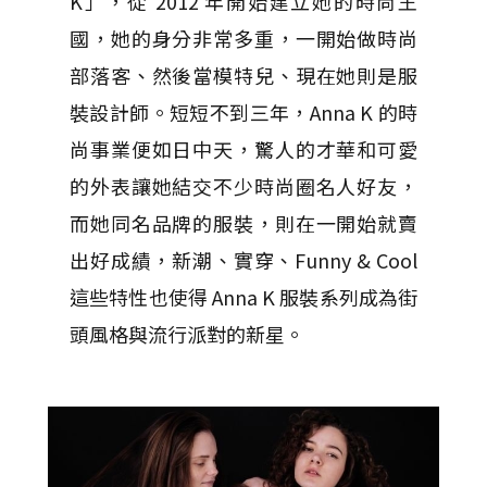
K」，從 2012 年開始建立她的時尚王
國，她的身分非常多重，一開始做時尚
部落客、然後當模特兒、現在她則是服
裝設計師。短短不到三年，Anna K 的時
尚事業便如日中天，驚人的才華和可愛
的外表讓她結交不少時尚圈名人好友，
而她同名品牌的服裝，則在一開始就賣
出好成績，新潮、實穿、Funny & Cool
這些特性也使得 Anna K 服裝系列成為街
頭風格與流行派對的新星。