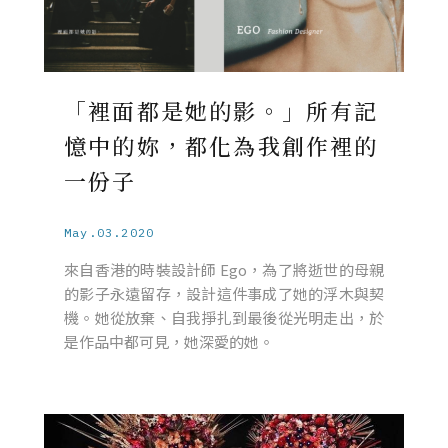
「裡面都是她的影。」所有記
憶中的妳，都化為我創作裡的
一份子
May.03.2020
來自香港的時裝設計師 Ego，為了將逝世的母親
的影子永遠留存，設計這件事成了她的浮木與契
機。她從放棄、自我掙扎到最後從光明走出，於
是作品中都可見，她深愛的她。