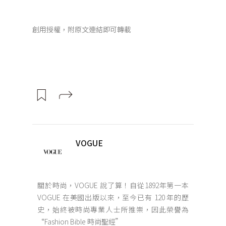
創用授權，附原文連結即可轉載
VOGUE
關於時尚，VOGUE 說了算！自從1892年第一本
VOGUE 在美國出版以來，至今已有 120 年的歷
史，始終被時尚專業人士所推崇，因此榮譽為
“Fashion Bible 時尚聖經”