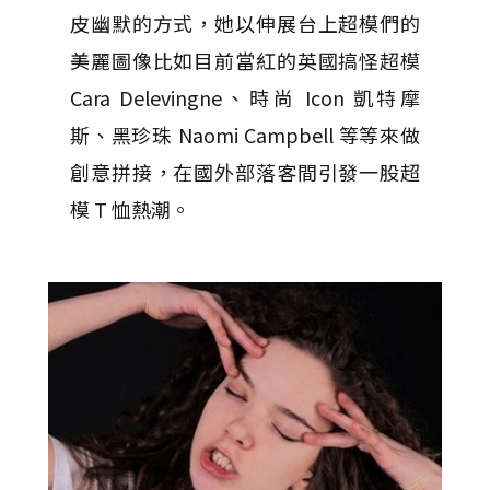
皮幽默的方式，她以伸展台上超模們的
美麗圖像比如目前當紅的英國搞怪超模
Cara Delevingne、時尚 Icon 凱特摩
斯、黑珍珠 Naomi Campbell 等等來做
創意拼接，在國外部落客間引發一股超
模 T 恤熱潮。