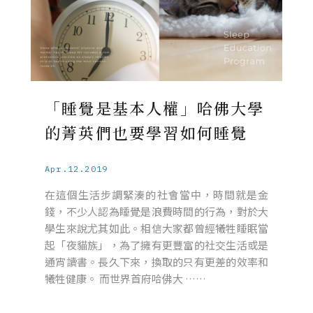
「睡覺是基本人權」哈佛大學
的菁英們也要學習如何睡覺
Apr.12.2019
在這個生活步調緊湊的社會當中，時間就是金
錢，不少人認為睡覺是浪費時間的行為，對於大
學生來說尤其如此。相信大家都曾經犧牲睡眠當
起「夜貓族」，為了擁有更豐富的社交生活或是
通宵讀書。長久下來，換取的只有更差的效率和
犧牲健康。 而世界首府哈佛大 ……