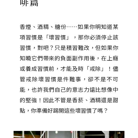
啡篇
香煙、酒精、糖份……如果你明知道某
項習慣是「壞習慣」，那你必須停止該
習慣，對吧？只是積習難改，但如果你
知曉它們帶來的負面副作用後，在上癮
或養成習慣前，才能及時「戒除」！儘
管戒除壞習慣是件難事，卻不是不可
能，也許我們自己的意志力遠比想像中
的堅強！因此不管是香菸、酒精還是甜
點，你準備好踢開這些壞習慣了嗎？