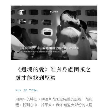
《邊境的愛》唯有身處困頓之
處才能找到堅毅
Nov.30.2016
用兩年的時間，拼湊片段但是完整的歷經一段旅
程，找到心中一片平安。 我不知道大部份的人聽