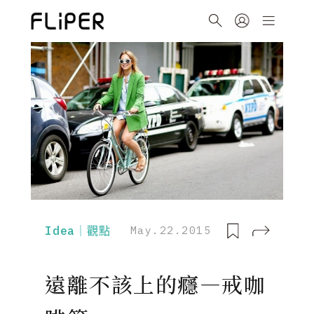
Idea｜觀點
May.22.2015
遠離不該上的癮—戒咖