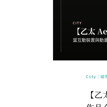
City｜城
【乙太