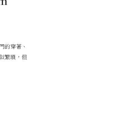
’m
從出門的穿著、
似繁瑣，但