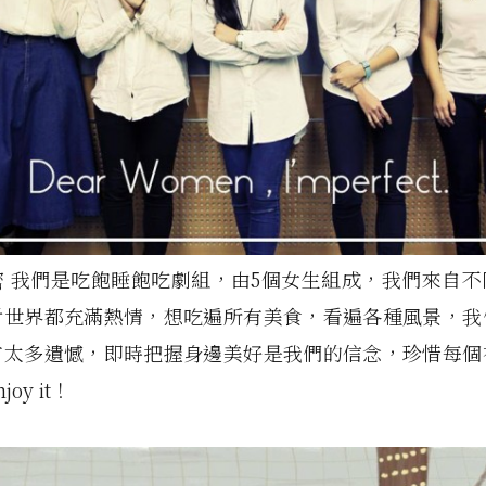
密 我們是吃飽睡飽吃劇組，由5個女生組成，我們來自不
對世界都充滿熱情，想吃遍所有美食，看遍各種風景，我
有太多遺憾，即時把握身邊美好是我們的信念，珍惜每個
joy it！