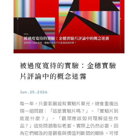
被過度寬待的實驗：金穗實驗
片評論中的概念迷霧
Jun.25.2026
每一年，只要影展設有實驗片單元，總會重複出
現一組問題：「這是實驗片嗎？」、「實驗片到
底是什麼？」、「觀眾應該如何理解這些作
品？」這些問題看似老套，實際上仍然必要，因
為它們觸及的是觀看與價值判斷間的關係。可惜