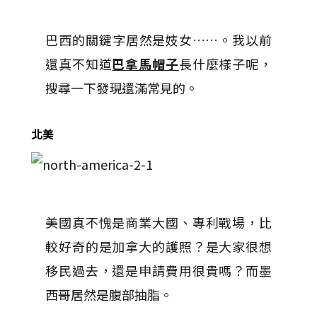
巴西的關鍵字居然是妓女……。我以前
還真不知道
巴拿馬帽子
長什麼樣子呢，
搜尋一下發現還滿常見的。
北美
美國真不愧是商業大國、專利戰場，比
較好奇的是加拿大的護照？是大家很想
移民過去，還是申請費用很貴嗎？而墨
西哥居然是腹部抽脂。