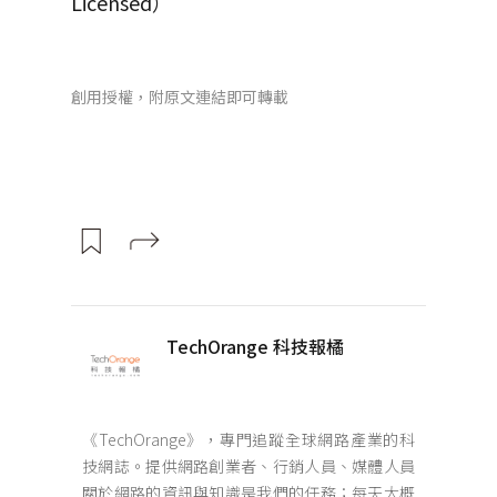
Licensed）
創用授權，附原文連結即可轉載
TechOrange 科技報橘
《TechOrange》，專門追蹤全球網路產業的科
技網誌。提供網路創業者、行銷人員、媒體人員
關於網路的資訊與知識是我們的任務；每天大概