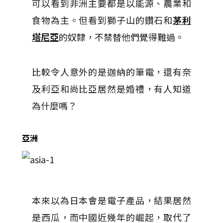
可以看到非洲主要都是以能源、農業和
食物為主。但看到獅子山的鑽石和
茅利
塔尼亞
的奴隸，不禁替他們覺得難過。
比較令人意外的是迦納的筆電，還有奈
及利亞和尚比亞居然是婚禮，有人知道
為什麼嗎？
亞洲
本來以為日本會是電子產品，結果居然
是西瓜，而中國近幾年的崛起，取代了