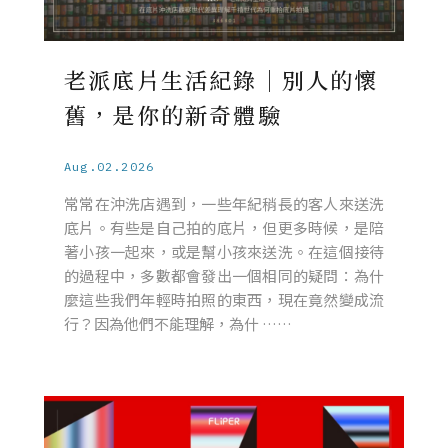
老派底片生活紀錄｜別人的懷
舊，是你的新奇體驗
Aug.02.2026
常常在沖洗店遇到，一些年紀稍長的客人來送洗
底片。有些是自己拍的底片，但更多時候，是陪
著小孩一起來，或是幫小孩來送洗。在這個接待
的過程中，多數都會發出一個相同的疑問：為什
麼這些我們年輕時拍照的東西，現在竟然變成流
行？因為他們不能理解，為什 ……