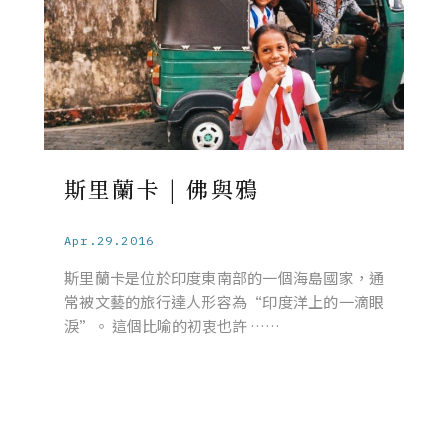
斯里蘭卡 | 佛與鴉
Apr.29.2016
斯里蘭卡是位於印度東南部的一個海島國家，通
常被文藝的旅行達人形容為“印度洋上的一滴眼
淚”。 這個比喻的初衷也許 ……