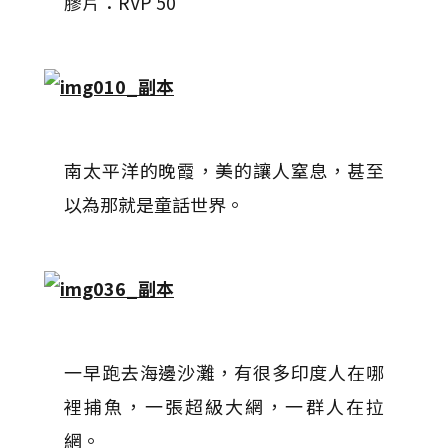
膠片：RVP 50
南太平洋的晚霞，美的讓人窒息，甚至
以為那就是童話世界。
一早跑去海邊沙灘，有很多印度人在哪
裡捕魚，一張超級大網，一群人在拉
網。