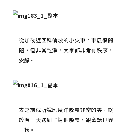
從加勒返回科倫坡的小火車。車展很簡
陋，但非常乾淨，大家都非常有秩序，
安靜。
去之前就听說印度洋晚霞非常的美，終
於有一天遇到了這個晚霞，跟童話世界
一樣。