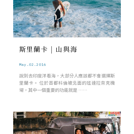
斯里蘭卡 | 山與海
May.02.2016
說到去印度洋看海，大部分人應該都不會選擇斯
里蘭卡。 位於首都科倫坡北面的班達拉奈克機
場，其中一個重要的功能就是 ……