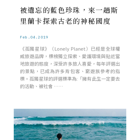
被遺忘的藍色珍珠，來一趟斯
里蘭卡探索古老的神秘國度
Feb.04.2019
《孤獨星球》（Lonely Planet）已經是全球權
威旅遊品牌，標榜獨立探索、愛護環境與貼近當
地旅遊的態度，深受許多旅人喜愛，每年評選出
的景點，已成為許多背包客、窮遊族參考的指
標。孤獨星球的評選標準為:「擁有此生一定要去
的活動、被社會 ……