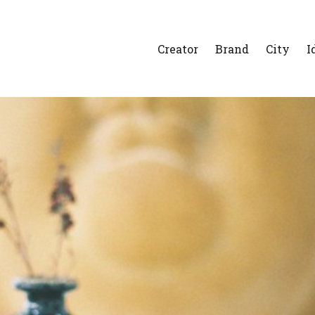
Creator
Brand
City
I