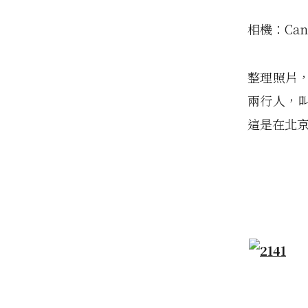
相機：Cano
整理照片
兩行人，
這是在北