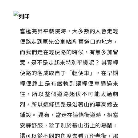
當逛完昇平戲院時，大多數的人會走輕
便路走到原先公車站牌 舊道口的地方，
而我們走在輕便路的時候，有無多加留
意，是不是走起來特別平緩呢？ 其實輕
便路的名成取自于「輕便車」，在早期
輕便路上是有鐵軌到讓輕便車通過來
往，所以整個道路起伏不可能太過劇
烈，所以這條道路是沿著山的等高線去
鋪設。 還有，當走在這條街道時，相當
安靜舒服，除了別於基山街上的熱鬧，
還可以從不同的角度去看九份老街，那