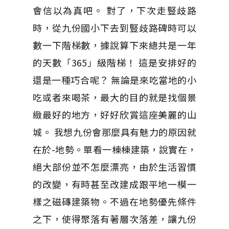
會信以為真吧。 對了，下次走豎歧路
時，從九份國小下去到豎歧路碑時可以
數一下階梯數，據說算下來總共是一年
的天數「365」級階梯！ 這是安排好的
還是一種巧合呢？ 無論是來吃當地的小
吃或者來喝茶，最大的目的就是找個景
緻最好的地方，好好欣賞這座美麗的山
城。 我想九份會那麼具有魅力的原因就
在於-地勢。單看一棟棟建築，說實在，
絕大部份並不怎麼漂亮，由於生活習慣
的改變，有時甚至改建成跟平地一模一
樣之磁磚建築物。不過在地勢優先條件
之下，使得聚落有著層次落差，讓九份