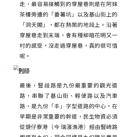
走，最容易接觸到的穿屋巷則是在阿妹
茶樓旁邊的「番薯坑」以及基山街上的
「洞天閣」，都在熱鬧的地段上。沿著
穿屋巷走到末端，會有種柳暗花明又一
村的感受，沒走過穿屋巷，真的很可惜
呢。
最後，豎歧路是九份最重要的觀光道
路，串聯了基山街、輕便路以及汽車
路，是九份「丰」字型道路的中心。在
早期是非常重要的幹道，民生物資必須
從焿仔寮港（今 瑞濱漁港）經由豎崎路