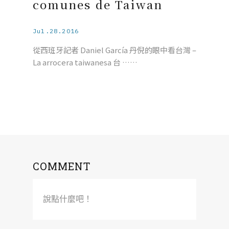
comunes de Taiwan
Jul.28.2016
從西班牙記者 Daniel García 丹倪的眼中看台灣 –
La arrocera taiwanesa 台 ……
COMMENT
說點什麼吧！