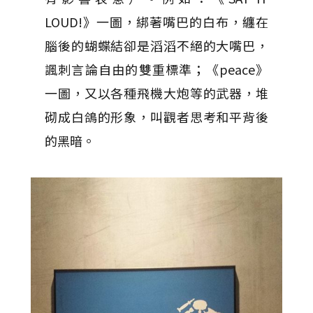
LOUD!》一圖，綁著嘴巴的白布，纏在
腦後的蝴蝶結卻是滔滔不絕的大嘴巴，
諷刺言論自由的雙重標準；《peace》
一圖，又以各種飛機大炮等的武器，堆
砌成白鴿的形象，叫觀者思考和平背後
的黑暗。