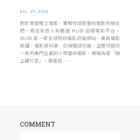
Dec.27.2019
對於喜愛獨立電影、實驗性或是藝術電影的朋友
們，相信有些人有聽過 MUBI 這個電影平台，
MUBI 是一家全球性的電影評論網站，兼具電影
點播、電影資料庫、在線雜誌功能，且堅持提供
一系列專門企劃的小眾藝術電影，被稱為是「線
上藏片室」，像是逛 ……
COMMENT