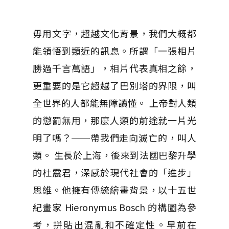
毋用文字，超越文化背景，我們大概都
能領悟到類近的訊息。所謂「一張相片
勝過千言萬語」，相片代表真相之餘，
更重要的是它超越了巴別塔的界限，叫
全世界的人都能無障讀懂。 上帝對人類
的懲罰無用，那麼人類的前途就一片光
明了嗎？──帶我們走向滅亡的，叫人
類。 生長於上海，後來到法國巴黎升學
的杜震君，深感於現代社會的「進步」
思維。他擁有傳統繪畫背景，以十五世
紀畫家 Hieronymus Bosch 的構圖為參
考，拼貼出混亂和不確定性。早前在