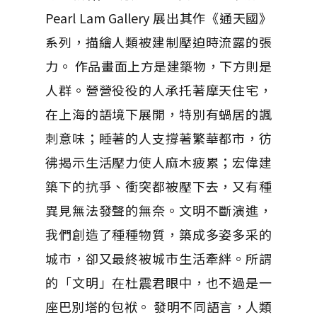
Pearl Lam Gallery 展出其作《通天國》
系列，描繪人類被建制壓迫時流露的張
力。 作品畫面上方是建築物，下方則是
人群。營營役役的人承托著摩天住宅，
在上海的語境下展開，特別有蝸居的諷
刺意味；睡著的人支撐著繁華都市，彷
彿揭示生活壓力使人麻木疲累；宏偉建
築下的抗爭、衝突都被壓下去，又有種
異見無法發聲的無奈。文明不斷演進，
我們創造了種種物質，築成多姿多采的
城市，卻又最終被城市生活牽絆。所謂
的「文明」在杜震君眼中，也不過是一
座巴別塔的包袱。 發明不同語言，人類