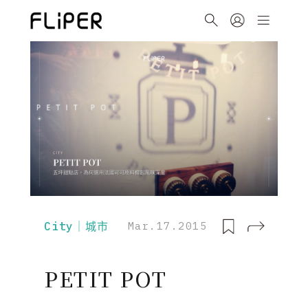
City｜城市
Mar.17.2015
PETIT POT