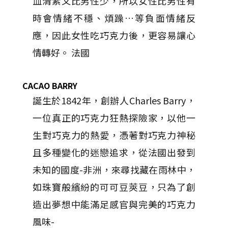
血清素又比男性少，所以女性比男性有
時會情緒不穩、煩躁…等負面情緒反
應，因此女性吃巧克力後，更容易讓心
情轉好。 法國
CACAO BARRY
誕生於1842年，創辦人Charles Barry，
一位真正的巧克力狂熱探險家，以他一
生對巧克力的熱愛，憑著對巧克力神秘
且多種變化的迷戀追求，從法國出發到
未知的國度-非洲，來尋找藏在雨林中，
如珠寶般繽紛的可可豆莢豆，只為了創
造出夢想中能滿足感官與完美的巧克力
風味-