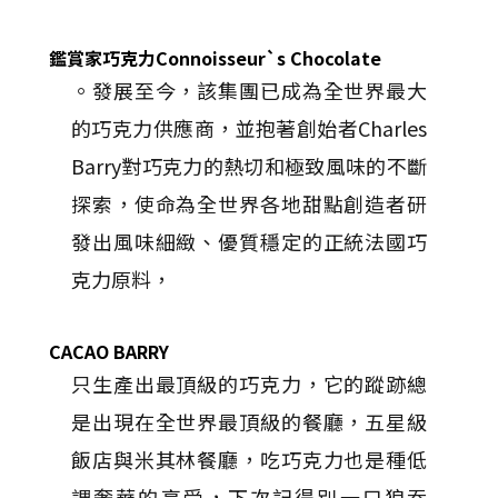
鑑賞家巧克力Connoisseur`s Chocolate
。發展至今，該集團已成為全世界最大
的巧克力供應商，並抱著創始者Charles
Barry對巧克力的熱切和極致風味的不斷
探索，使命為全世界各地甜點創造者研
發出風味細緻、優質穩定的正統法國巧
克力原料，
CACAO BARRY
只生產出最頂級的巧克力，它的蹤跡總
是出現在全世界最頂級的餐廳，五星級
飯店與米其林餐廳，吃巧克力也是種低
調奢華的享受，下次記得別一口狼吞