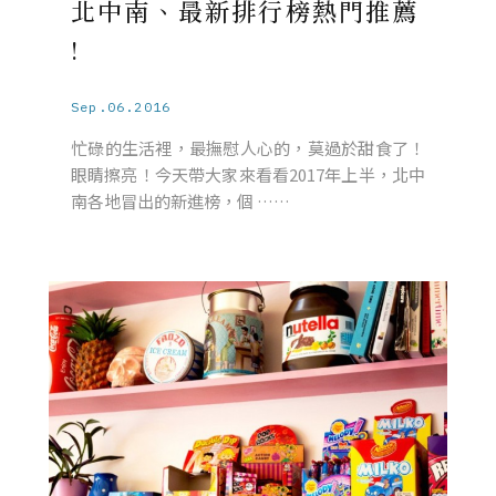
北中南、最新排行榜熱門推薦
!
Sep.06.2016
忙碌的生活裡，最撫慰人心的，莫過於甜食了！
眼睛擦亮！今天帶大家來看看2017年上半，北中
南各地冒出的新進榜，個 ……