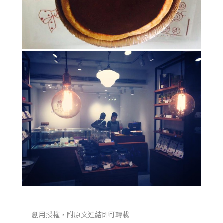
創用授權，附原文連結即可轉載