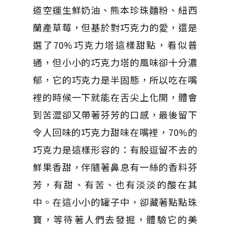
道空運生鮮奶油、熊本珍珠麵粉、紐西
蘭產草莓，但基於對巧克力的愛，還是
選了70%巧克力塔這樣甜點，看似普
通，但小小的巧克力塔的風味卻十分濃
郁，它的巧克力是半固態，所以吃在嘴
裡的時候一下就能在舌尖上化開，體會
到苦澀卻又帶著芬芳的口感，最後留下
令人回味的巧克力甜味在嘴裡，70%的
巧克力是這樣形容的：有股逗留不去的
鮮果香甜，伴隨著鼻息有一絲的香料芬
芳，有甜、有苦、也有淡淡的酸在其
中。在這小小的罐子中，卻藏著點點珠
寶，等待著人們去發掘，體驗它的美