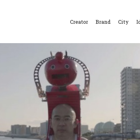
Creator
Brand
City
I