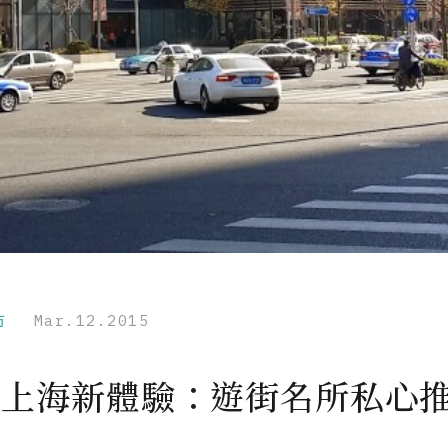
市
Mar.12.2015
14 上海新體驗：遊街名所私心