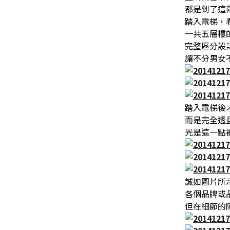
都是到了這
踏入電梯，看著
一共五層樓
完整區分設
讓不分男女
踏入電梯後
而是完全透
光是這一點
誠如圖片所
各個品牌或
但在細節的