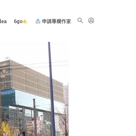
dea
6go
申請專欄作家