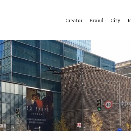
Creator
Brand
City
I