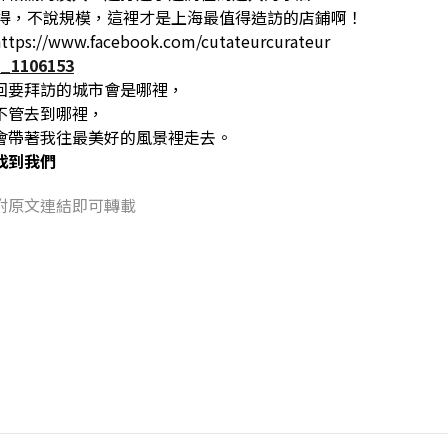
心覺得，不說規模，這裡才是上海最值得造訪的店鋪啊！
s://www.facebook.com/cutateurcurateur
回要拜訪的城市會是哪裡，
不管去到哪裡，
會帶著我往最美好的風景裡走去。
找到我們
附原文連結即可轉載