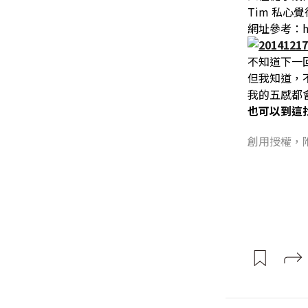
Tim 私
網址參考：http
不知道下一
但我知道，
我的五感都
也可以到這
創用授權，