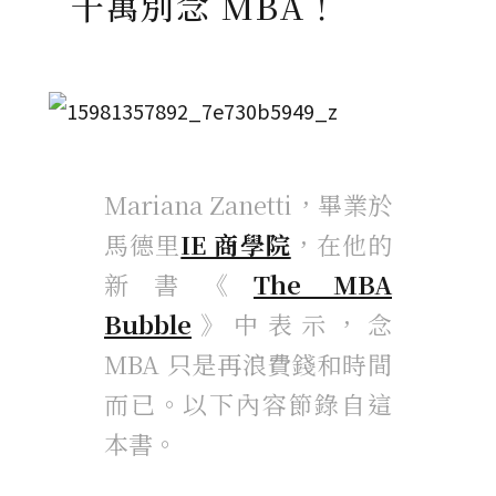
千萬別念 MBA！
Mariana Zanetti，畢業於
馬德里
IE 商學院
，在他的
新書《
The MBA
Bubble
》中表示，念
MBA 只是再浪費錢和時間
而已。以下內容節錄自這
本書。