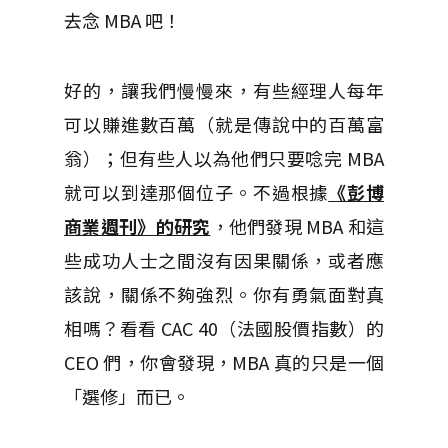
去念 MBA 吧！
好的，讓我們慢慢來，有些經理人每年
可以賺進數百萬（就是傳說中的百萬富
翁）；但有些人以為他們只要唸完 MBA
就可以到達那個位子。不過根據
《彭博
商業週刊》的研究
，他們發現 MBA 和這
些成功人士之間沒有因果關係，或者應
該說，關係不夠強烈。你有勇氣面對真
相嗎？看看 CAC 40（法國股價指數）的
CEO 們，你會發現，MBA 真的只是一個
「選修」而已。