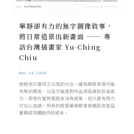
寧靜卻有力的無字圖像敘事，
將日常造景出新畫面 ── 專
訪台灣插畫家 Yu-Ching
Chiu
Dec.31.2024
她相信只要持之以恆的付出，擁有願意承受可能
失敗的勇氣、以及不論是對作品或自身的反省能
力，即使在當時看起來沒有成果，但只要有努力
付出心血過，所有的經歷最後都會串連起來並且
累積成持續創作的資本。