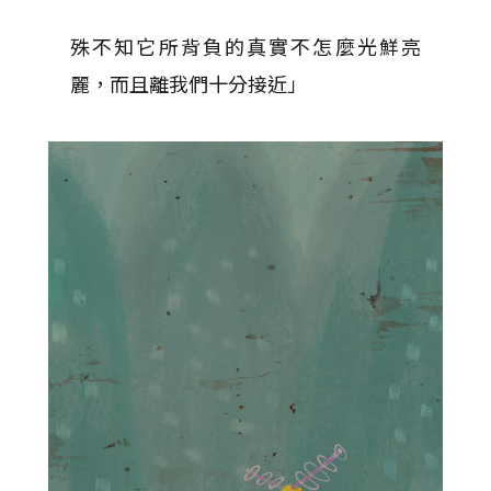
殊不知它所背負的真實不怎麼光鮮亮
麗，而且離我們十分接近」