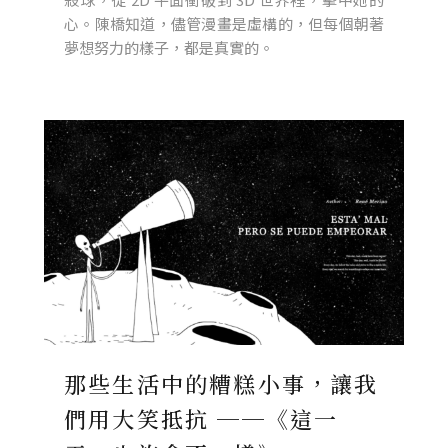
心。陳橋知道，儘管漫畫是虛構的，但每個朝著
夢想努力的樣子，都是真實的。
那些生活中的糟糕小事，讓我
們用大笑抵抗 ──《這一