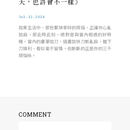
天，也許會不一樣》
Jul.12.2024
如果生活中，那些繁瑣零碎的煩惱，正讓你心亂
如麻，那此時此刻，絕對是與雷內相遇的好時
機。雷內的畫筆如刀，插畫如快刀斬亂麻，雖下
刀鋒利、看似毫不留情，但斬斷的正是你的三千
煩惱絲。
COMMENT