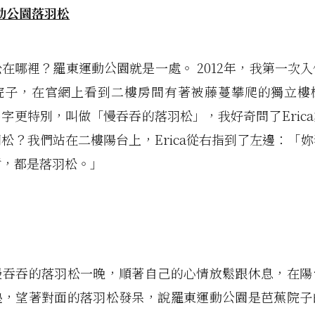
在哪裡？羅東運動公園就是一處。 2012年，我第一次
院子，在官網上看到二樓房間有著被藤蔓攀爬的獨立樓
字更特別，叫做「慢吞吞的落羽松」，我好奇問了Eric
松？我們站在二樓陽台上，Erica從右指到了左邊：「
樹，都是落羽松。」
慢吞吞的落羽松一晚，順著自己的心情放鬆跟休息，在陽
墊，望著對面的落羽松發呆，說羅東運動公園是芭蕉院子