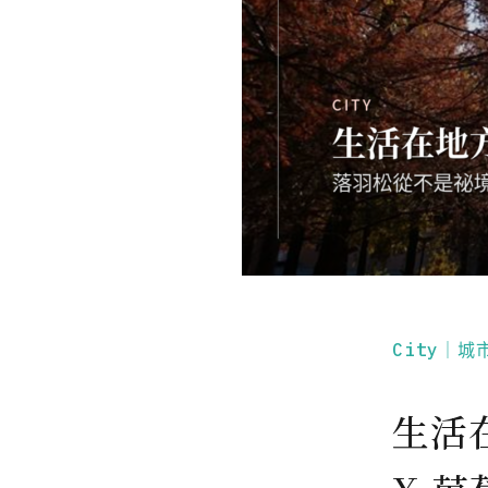
City｜城
生活