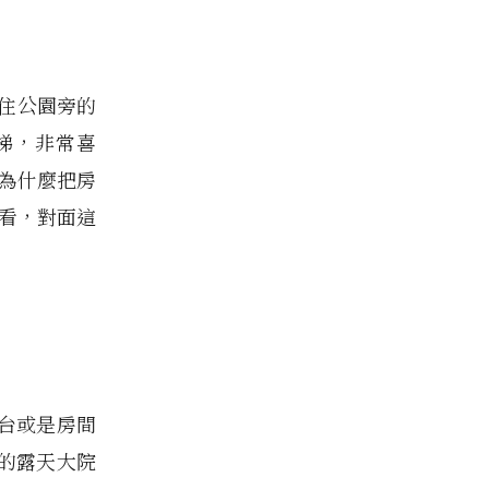
入住公園旁的
梯，非常喜
a為什麼把房
妳看，對面這
台或是房間
的露天大院