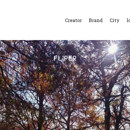
Creator
Brand
City
I