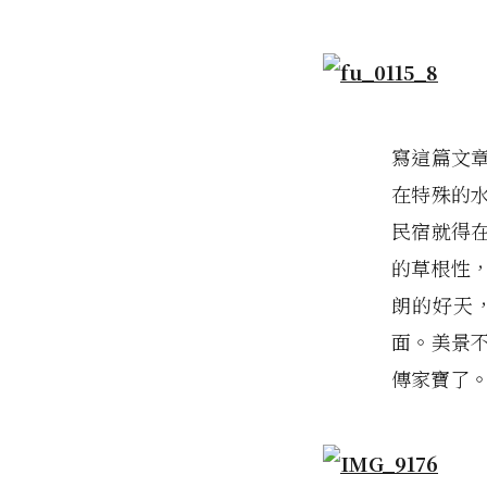
寫這篇文
在特殊的
民宿就得
的草根性
朗的好天
面。美景不
傳家寶了