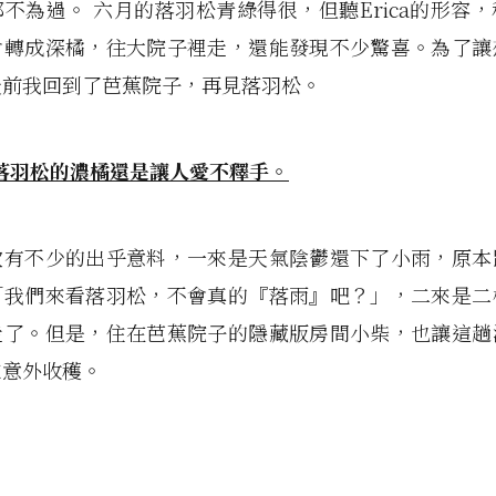
不為過。 六月的落羽松青綠得很，但聽Erica的形容
會轉成深橘，往大院子裡走，還能發現不少驚喜。為了讓
天前我回到了芭蕉院子，再見落羽松。
次有不少的出乎意料，一來是天氣陰鬱還下了小雨，原本
「我們來看落羽松，不會真的『落雨』吧？」，二來是二
走了。但是，住在芭蕉院子的隱藏版房間小柴，也讓這趟
來意外收穫。