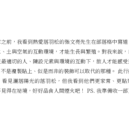
章之前，我看到熱愛落羽松的張文亮先生在部落格中寫道
水、土與空氣的互動環境，才能生長與繁殖。對我來說，
在最適切的人、陳設元素與環境的互動下，旅人才能感受
，不是複製貼上、似是而非的裝飾可以取代的那種。 此行
，看見灑落陽光的落羽松，但我看到他們更家常、更貼
見得在祕境，好好品食人間煙火吧！ PS. 我準備收一
。