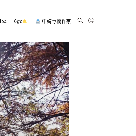
dea
6go
申請專欄作家