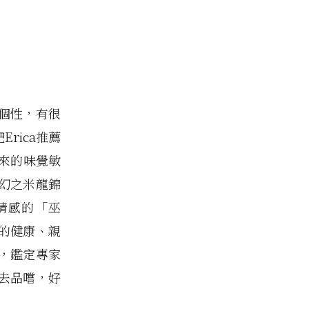
個性，有很
rica推薦
來的味覺敏
幻之米龍錦
情感的「巫
的健康、親
，鑑定專家
去品嚐，好