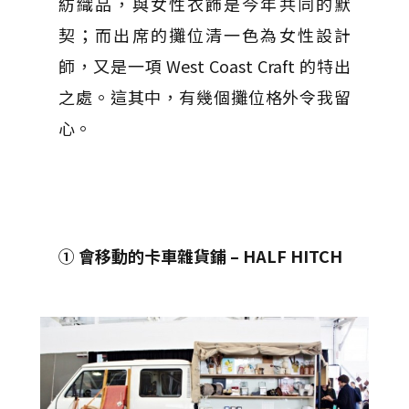
紡織品，與女性衣飾是今年共同的默
契；而出席的攤位清一色為女性設計
師，又是一項 West Coast Craft 的特出
之處。這其中，有幾個攤位格外令我留
心。
① 會移動的卡車雜貨鋪 – HALF HITCH