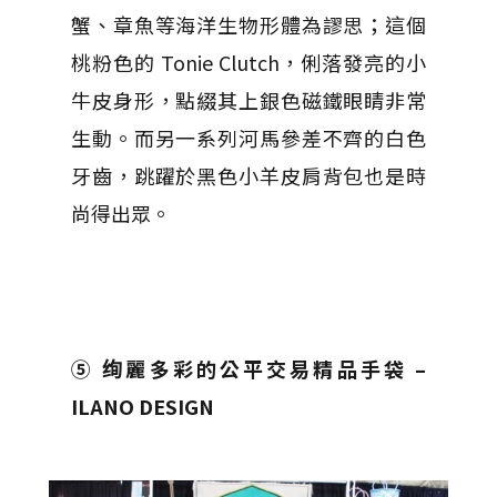
蟹、章魚等海洋生物形體為謬思；這個
桃粉色的 Tonie Clutch，俐落發亮的小
牛皮身形，點綴其上銀色磁鐵眼睛非常
生動。而另一系列河馬參差不齊的白色
牙齒，跳躍於黑色小羊皮肩背包也是時
尚得出眾。
⑤ 绚麗多彩的公平交易精品手袋 –
ILANO DESIGN