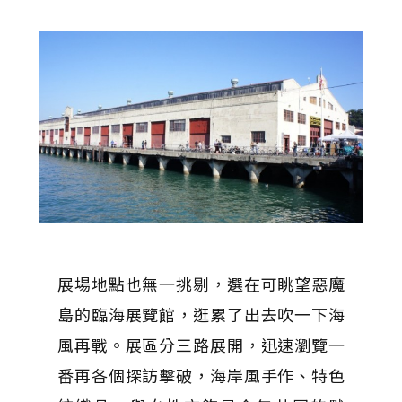
展場地點也無一挑剔，選在可眺望惡魔
島的臨海展覽館，逛累了出去吹一下海
風再戰。展區分三路展開，迅速瀏覽一
番再各個探訪擊破，海岸風手作、特色