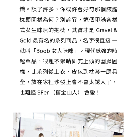
織。談了許多，你或許會好奇那個詼諧
枕頭圖樣為何？別詫異，這個印滿各樣
式女生咪咪的抱枕，其實才是 Gravel &
Gold 最有名的系列商品，名字很直接 —
就叫「Boob 女人咪咪」。現代感強的時
髦單品，很難不聚睛研究上頭的幽默圖
樣，此系列從上衣、皮包到枕套一應具
全，放在家裡沙發上會不會太誘人了，
也難怪 SFer （舊金山人） 會愛！