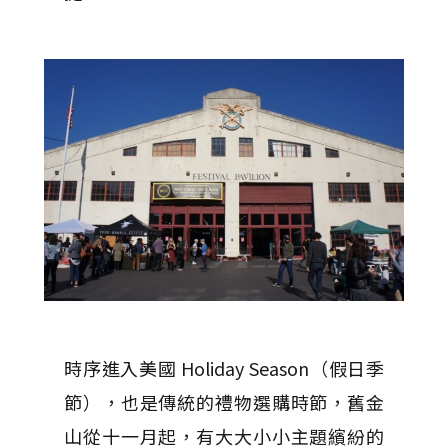
時序進入美國 Holiday Season（假日季
節），也是傳統的禮物選購時節，舊金
山從十一月起，有大大小小主題繽紛的