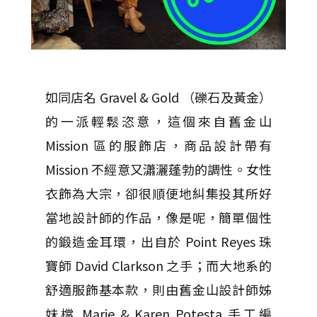
如同店名 Gravel & Gold （礫石及黃金）
的一派輕鬆恣意，這個來自舊金山
Mission 區的服飾店，商品設計帶有
Mission 不經意又瀟灑蓬勃的調性。女性
衣飾為大宗，卻很順便地糾集投其所好
當地設計師的作品，像是呢，簡單個性
的鍛造金耳環，出自於 Point Reyes 珠
寶師 David Clarkson 之手；而大地系的
舒適服飾基本款，則由舊金山設計師姊
妹檔 Marie & Karen Potesta 手工編