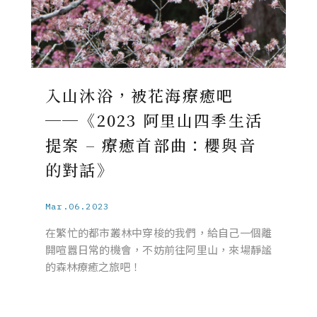
入山沐浴，被花海療癒吧
──《2023 阿里山四季生活
提案 – 療癒首部曲：櫻與音
的對話》
Mar.06.2023
在繁忙的都市叢林中穿梭的我們，給自己一個離
開喧囂日常的機會，不妨前往阿里山，來場靜謐
的森林療癒之旅吧！