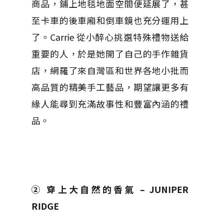
商品，鋪上地毯地面空間便延展了，甚
至卡車的後車廂和倒車鏡也充分運用上
了。Carrie 從小醉心挑選特殊禮物送給
重要的人，於是她開了自己的手作雜貨
店，網羅了來自灣區和世界各地小批而
高品質的精美手工藝品，期望讓更多有
緣人能尋到充滿故事性和豐富內涵的禮
品。
② 穿上大自然的香氣 – JUNIPER
RIDGE