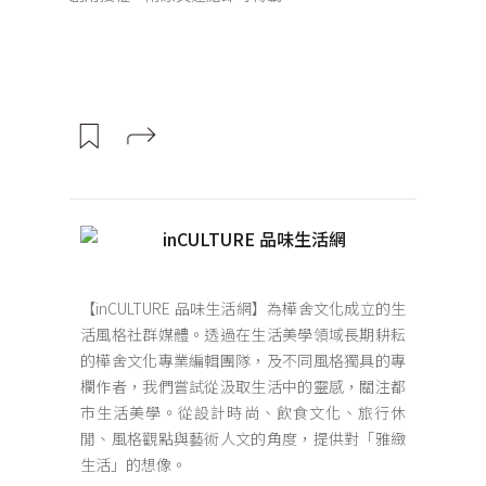
inCULTURE 品味生活網
【inCULTURE 品味生活網】為樺舍文化成立的生
活風格社群媒體。透過在生活美學領域長期耕耘
的樺舍文化專業編輯團隊，及不同風格獨具的專
欄作者，我們嘗試從汲取生活中的靈感，關注都
市生活美學。從設計時尚、飲食文化、旅行休
閒、風格觀點與藝術人文的角度，提供對「雅緻
生活」的想像。