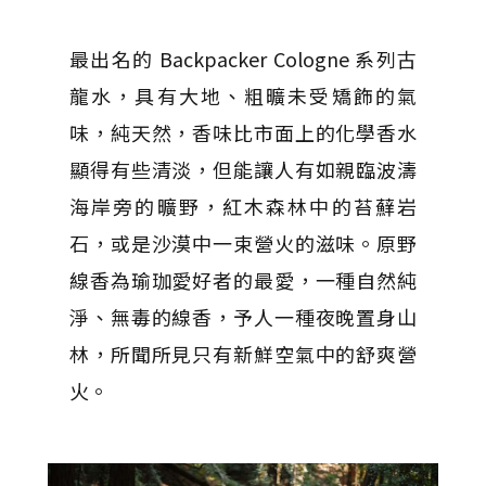
最出名的 Backpacker Cologne 系列古
龍水，具有大地、粗曠未受矯飾的氣
味，純天然，香味比市面上的化學香水
顯得有些清淡，但能讓人有如親臨波濤
海岸旁的曠野，紅木森林中的苔蘚岩
石，或是沙漠中一束營火的滋味。原野
線香為瑜珈愛好者的最愛，一種自然純
淨、無毒的線香，予人一種夜晚置身山
林，所聞所見只有新鮮空氣中的舒爽營
火。