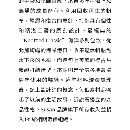
的手袋和配飾靈感，來自多年在海上和
馬場的成長歷程。利用回收再生的帆
布，韁繩和復古的馬釘，打造具有個性
和精湛工藝的原創設計。最經典的
“Knotted Classic” 海洋系列包款，從
北加崎嶇的海岸港口，收集退休帆船淘
汰下來的帆布，而包包上美麗的復古馬
韁繩打結造型，來源則是全美各地農場
經年使用的韁繩。這些材料清潔處理
後，配上設計師的概念，每個素材都喚
起了以前的生活故事，訴說著獨立的產
品性格。Susan 品牌旗下所有收入並捐
入1%給相關環保組織。