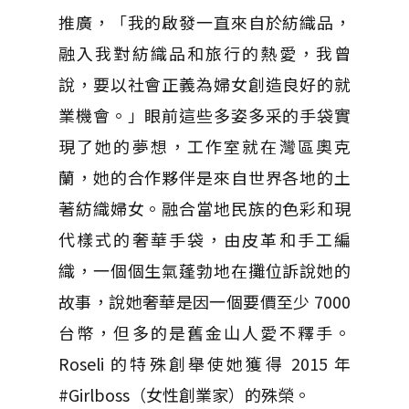
推廣，「我的啟發一直來自於紡織品，
融入我對紡織品和旅行的熱愛，我曾
說，要以社會正義為婦女創造良好的就
業機會。」眼前這些多姿多采的手袋實
現了她的夢想，工作室就在灣區奧克
蘭，她的合作夥伴是來自世界各地的土
著紡織婦女。融合當地民族的色彩和現
代樣式的奢華手袋，由皮革和手工編
織，一個個生氣蓬勃地在攤位訴說她的
故事，說她奢華是因一個要價至少 7000
台幣，但多的是舊金山人愛不釋手。
Roseli 的特殊創舉使她獲得 2015 年
#Girlboss（女性創業家）的殊榮。