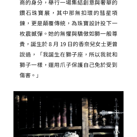
商的身分，舉行一場集結創意與奢華的
鑽石珠寶展，其中那無扣環的彗星項
鍊，更是顛覆傳統，為珠寶設計投下一
枚震撼彈。她的無懼與驕傲如獅一般尊
貴，誕生於 8 月 19 日的香奈兒女士更曾
說過，「我誕生在獅子座，所以我就和
獅子一樣，運用爪子保護自己免於受到
傷害。」