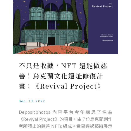
不只是收藏，NFT 還能做慈
善！烏克蘭文化遺址修復計
畫：《Revival Project》
Sep.13.2022
Depositphotos 內容平台今年構思了名為
《Revival Project》的項目，由 7 位烏克蘭創作
者所釋出的慈善 NFTs 組成。希望透過藝術展示