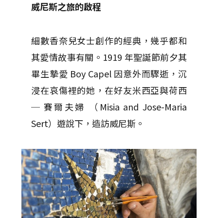
威尼斯之旅的啟程
細數香奈兒女士創作的經典，幾乎都和
其愛情故事有關。1919 年聖誕節前夕其
畢生摯愛 Boy Capel 因意外而驟逝，沉
浸在哀傷裡的她，在好友米西亞與荷西
─ 賽爾夫婦 （Misia and Jose-Maria
Sert）遊說下，造訪威尼斯。