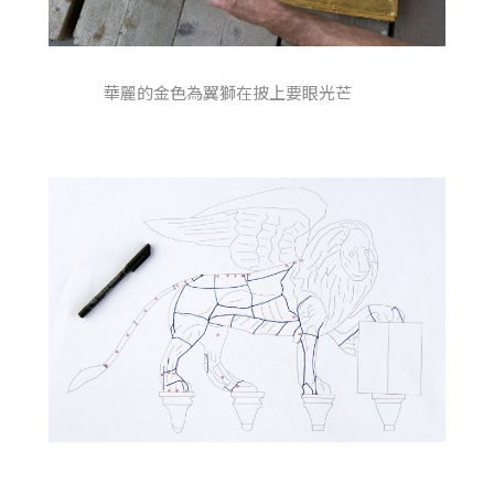
華麗的金色為翼獅在披上要眼光芒