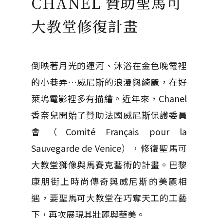
CHANEL 贊助聖馬可
大教堂修復計畫
倒映著月光的運河、沐浴在金色晚霞裡
的小巷弄…威尼斯的浪漫與綺麗，在好
萊塢電影裡多有描繪。近年來，Chanel
香奈兒開始了贊助法國威尼斯保護委員
會（Comité Français pour la
Sauvegarde de Venice），修復聖馬可
大教堂獅像與馬賽克藝術的計畫。巴黎
康朋街上時尚傳奇與威尼斯的美麗相
遇，要聖馬可大教堂在巧奪天工的工藝
下，再次展現其壯麗與華美。