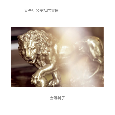
香奈兒公寓裡的畫像
金雕獅子