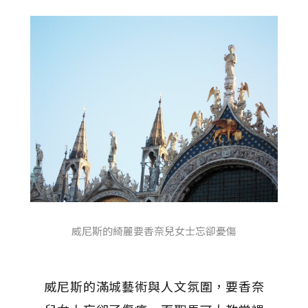
威尼斯的綺麗要香奈兒女士忘卻憂傷
威尼斯的滿城藝術與人文氛圍，要香奈