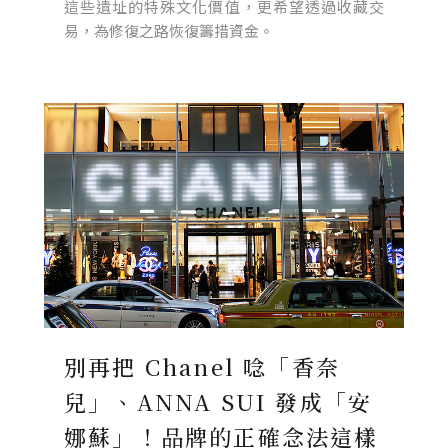
這些遺址的特殊文化價值，更希望透過收藏交
易，為修復之路恢復籌措資金。
別再把 Chanel 唸「香奈
兒」、ANNA SUI 發成「安
娜蘇」！品牌的正確念法這樣