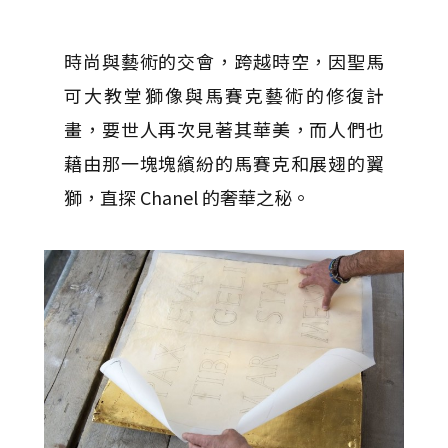
時尚與藝術的交會，跨越時空，因聖馬
可大教堂獅像與馬賽克藝術的修復計
畫，要世人再次見著其華美，而人們也
藉由那一塊塊繽紛的馬賽克和展翅的翼
獅，直探 Chanel 的奢華之秘。