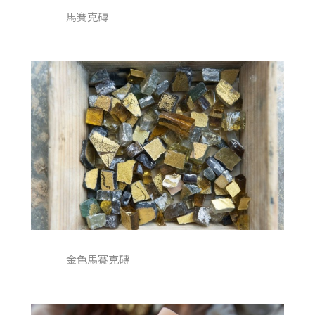
馬賽克磚
金色馬賽克磚