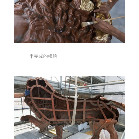
半完成的樣貌