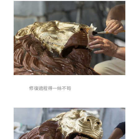
修復過程得一絲不苟