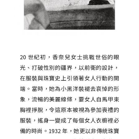
20 世紀初，香奈兒女士挑戰世俗的眼
光、打破性別的疆界，以前衛的設計，
在服裝與珠寶史上引領著女人行動的開
端。當時，她為小黑洋裝褪去哀悼的形
象，流暢的美麗線條，要女人自馬甲束
胸裡掙脫，令這原本被視為參加喪禮的
服裝，搖身一變成了每個女人衣櫥裡必
備的時尚。1932 年，她更以非傳統珠寶