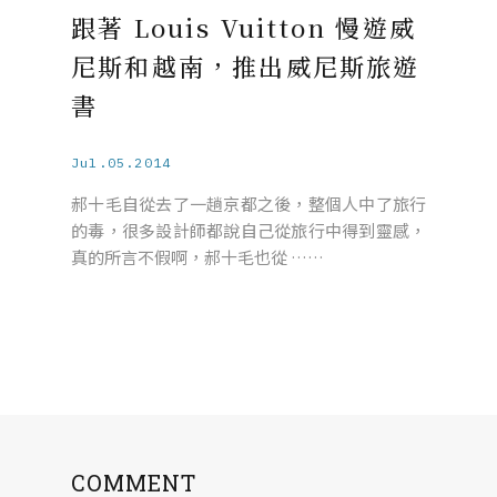
跟著 Louis Vuitton 慢遊威
尼斯和越南，推出威尼斯旅遊
書
Jul.05.2014
郝十毛自從去了一趟京都之後，整個人中了旅行
的毒，很多設計師都說自己從旅行中得到靈感，
真的所言不假啊，郝十毛也從 ……
COMMENT