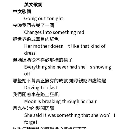
英文歌詞
中文歌詞
Going out tonight
今晚我們去兜了一圈
Changes into something red
把世界染成奪目的紅色
Her mother doesn’t like that kind of
dress
但她媽媽從不喜歡那樣的裙子
Everything she never had she’s showing
off
那些她不曾真正擁有的成就 她母親總四處誇耀
Driving too fast
我們開著車在路上狂飆
Moon is breaking through her hair
月光在她的髮間閃耀
She said it was something that she won’t
forget
她說這種奔馳的感覺她永遠也忘不了