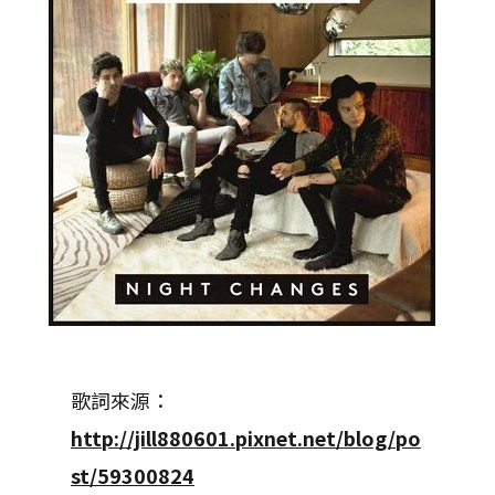
歌詞來源：
http://jill880601.pixnet.net/blog/po
st/59300824