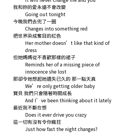
我和妳的愛永遠不會改變
Going out tonight
今晚我們去兜了一圈
Changes into something red
把世界染成奪目的紅色
Her mother doesn’t like that kind of
dress
但她媽媽從不喜歡那樣的裙子
Reminds her of a missing piece of
innocence she lost
那卻令她想起她遺失已久的 那一點天真
We’re only getting older baby
寶貝 我們只會隨著時間成長
And I’ve been thinking about it lately
最近我不斷在想
Does it ever drive you crazy
這一切有沒有令你瘋狂
Just how fast the night changes?