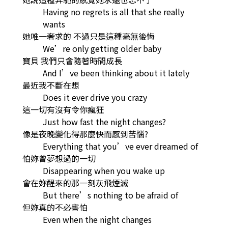
Having no regrets is all that she really
wants
她唯一奢求的 不過只是這種毫無後悔
We’re only getting older baby
寶貝 我們只會隨著時間成長
And I’ve been thinking about it lately
最近我不斷在想
Does it ever drive you crazy
這一切有沒有令你瘋狂
Just how fast the night changes?
像是夜晚變化得那麼快而感到苦惱?
Everything that you’ve ever dreamed of
怕妳曾夢想過的一切
Disappearing when you wake up
會在妳醒來的那一刻灰飛煙滅
But there’s nothing to be afraid of
但妳真的不必害怕
Even when the night changes