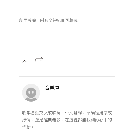
創用授權，附原文連結即可轉載
音樂庫
收集各類英文歌歌詞、中文翻譯，不論是搖滾或
抒情，還是經典老歌，在這裡都能找到你心中的
悸動。