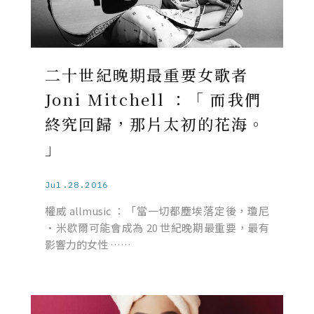
二十世紀晚期最重要女歌者
Joni Mitchell ：「 而我們
終究回歸，那片太初的花海。
」
Jul.28.2016
權威 allmusic ：「當一切都塵埃落定後，瓊尼
·米歇爾可能會成為 20 世紀晚期最重要，最有
影響力的女性 ……