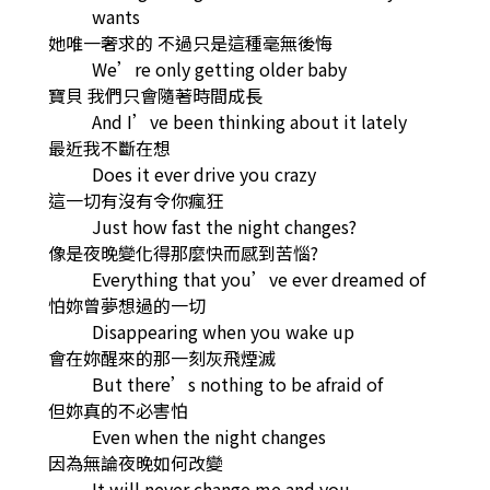
wants
她唯一奢求的 不過只是這種毫無後悔
We’re only getting older baby
寶貝 我們只會隨著時間成長
And I’ve been thinking about it lately
最近我不斷在想
Does it ever drive you crazy
這一切有沒有令你瘋狂
Just how fast the night changes?
像是夜晚變化得那麼快而感到苦惱?
Everything that you’ve ever dreamed of
怕妳曾夢想過的一切
Disappearing when you wake up
會在妳醒來的那一刻灰飛煙滅
But there’s nothing to be afraid of
但妳真的不必害怕
Even when the night changes
因為無論夜晚如何改變
It will never change me and you