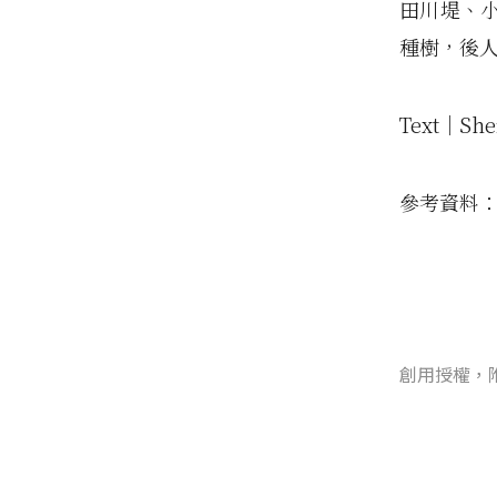
田川堤、
種樹，後
Text│She
參考資料
創用授權，