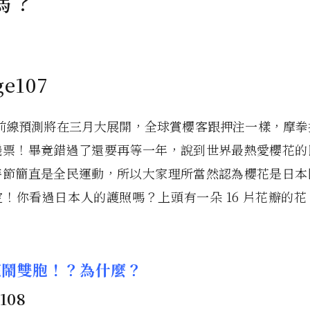
嗎？
櫻花前線預測將在三月大展開，全球賞櫻客跟押注一樣，摩
機票！畢竟錯過了還要再等一年，說到世界最熱愛櫻花的
時節簡直是全民運動，所以大家理所當然認為櫻花是日本
！你看過日本人的護照嗎？上頭有一朵 16 片花瓣的
花鬧雙胞！？為什麼？