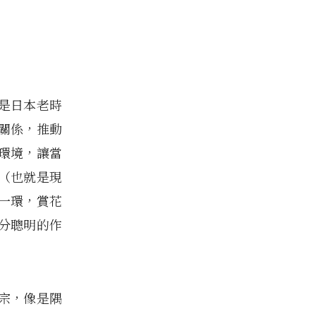
是日本老時
關係，推動
環境，讓當
（也就是現
一環，賞花
分聰明的作
宗，像是隅