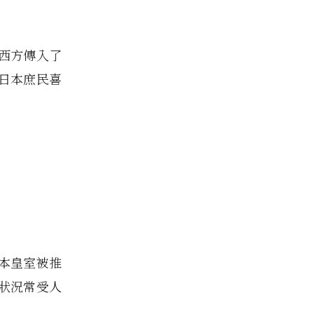
西方傳入了
日本庶民喜
本皇室被推
狀況常受人