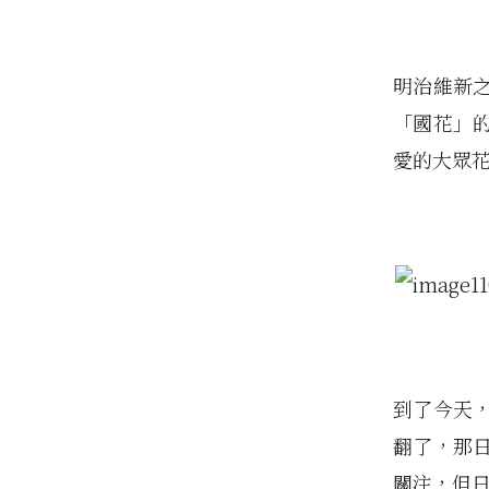
明治維新
「國花」
愛的大眾
到了今天
翻了，那
關注，但