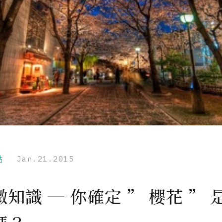
點
Jan.21.2015
知識 ─ 你確定 ” 櫻花 ” 