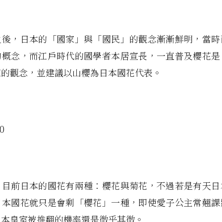
之後，日本的「國家」與「國民」的觀念漸漸鮮明，當時
的概念，而江戶時代的國學者本居宣長，一直普及櫻花是
花的觀念，並建議以山櫻為日本國花代表。
，目前日本的國花有兩種：櫻花與菊花，不過若是有天日
日本國花就只是會剩「櫻花」一種，即使愛子公主常翹課
日本皇室被推翻的機率還是微乎其微。