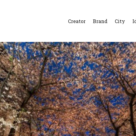
Creator
Brand
City
I