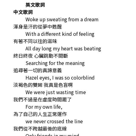
英文歌詞
中文歌詞
Woke up sweating from a dream
渾身是汗的從夢中甦醒
With a different kind of feeling
有著不同以往的滋味
All day long my heart was beating
終日終夜 心臟跳動不間斷
Searching for the meaning
追尋著一切的真諦意義
Hazel eyes, I was so colorblind
淡褐色的雙眸 我真是色盲啊
We were just wasting time
我們不過是在虛度時間罷了
For my own life,
為了自己的人生正常運作
we never crossed the line
我們從不跨越最後的底線
Only friends in my mind,