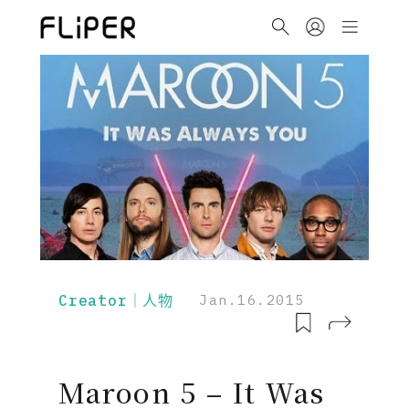
Creator｜人物
Jan.16.2015
Maroon 5 – It Was