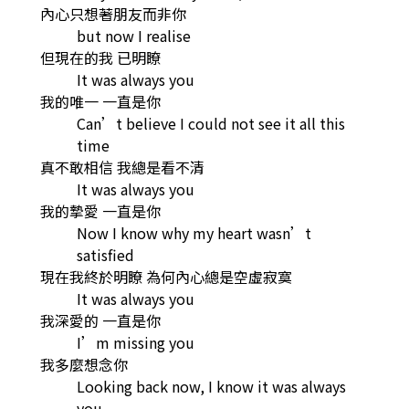
內心只想著朋友而非你
but now I realise
但現在的我 已明瞭
It was always you
我的唯一 一直是你
Can’t believe I could not see it all this
time
真不敢相信 我總是看不清
It was always you
我的摯愛 一直是你
Now I know why my heart wasn’t
satisfied
現在我終於明瞭 為何內心總是空虛寂寞
It was always you
我深愛的 一直是你
I’m missing you
我多麼想念你
Looking back now, I know it was always
you