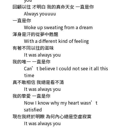
回顧以往 才明白 我的真命天女 一直是你
Always youuuu
一直是你
Woke up sweating from a dream
渾身是汗的從夢中甦醒
With a different kind of feeling
有著不同以往的滋味
It was always you
我的唯一 一直是你
Can’t believe I could not see it all this
time
真不敢相信 我總是看不清
It was always you
我的摯愛 一直是你
Now I know why my heart wasn’t
satisfied
現在我終於明瞭 為何內心總是空虛寂寞
It was always you