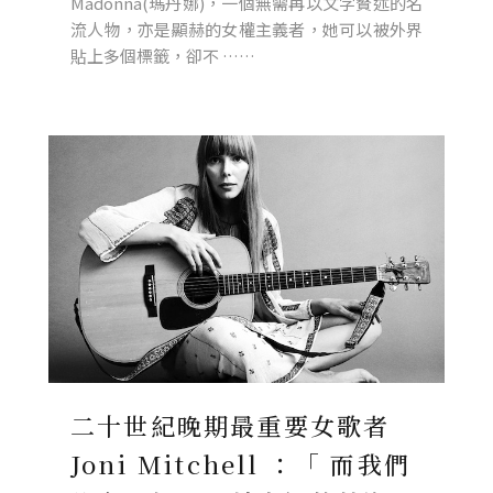
Madonna(瑪丹娜)，一個無需再以文字贅述的名
流人物，亦是顯赫的女權主義者，她可以被外界
貼上多個標籤，卻不 ……
二十世紀晚期最重要女歌者
Joni Mitchell ：「 而我們