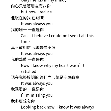
內心只想著朋友而非你
but now I realise
但現在的我 已明瞭
It was always you
我的唯一 一直是你
Can’t believe I could not see it all this
time
真不敢相信 我總是看不清
It was always you
我的摯愛 一直是你
Now I know why my heart wasn’t
satisfied
現在我終於明瞭 為何內心總是空虛寂寞
It was always you
我深愛的 一直是你
I’m missing you
我多麼想念你
Looking back now, I know it was always