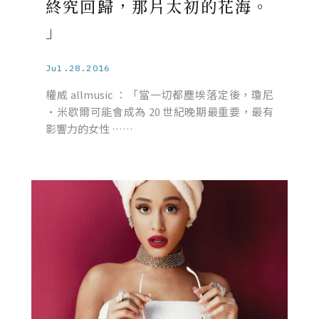
終究回歸，那片太初的花海。
」
Jul.28.2016
權威 allmusic ：「當一切都塵埃落定後，瓊尼
·米歇爾可能會成為 20 世紀晚期最重要，最有
影響力的女性 ……