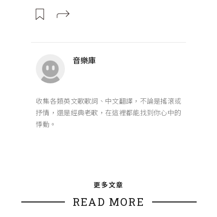
音樂庫
收集各類英文歌歌詞、中文翻譯，不論是搖滾或
抒情，還是經典老歌，在這裡都能找到你心中的
悸動。
更多文章
READ MORE