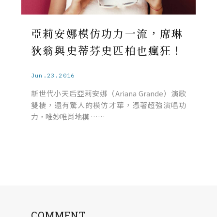
亞莉安娜模仿功力一流，席琳
狄翁與史蒂芬史匹柏也瘋狂！
Jun.23.2016
新世代小天后亞莉安娜（Ariana Grande）演歌
雙棲，還有驚人的模仿才華，憑著超強演唱功
力，唯妙唯肖地模 ……
COMMENT