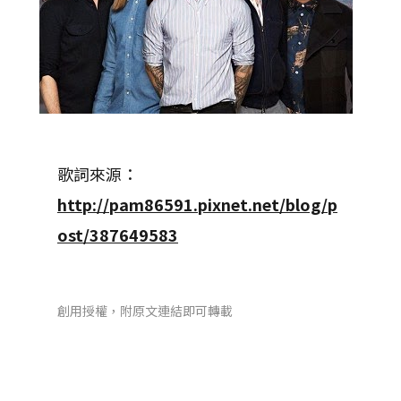
歌詞來源：
http://pam86591.pixnet.net/blog/p
ost/387649583
創用授權，附原文連結即可轉載