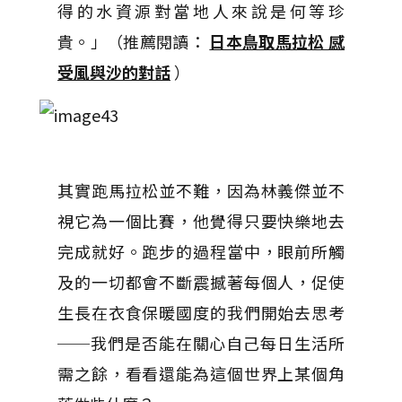
得的水資源對當地人來說是何等珍
貴。」（推薦閱讀：
日本鳥取馬拉松 感
受風與沙的對話
）
其實跑馬拉松並不難，因為林義傑並不
視它為一個比賽，他覺得只要快樂地去
完成就好。跑步的過程當中，眼前所觸
及的一切都會不斷震撼著每個人，促使
生長在衣食保暖國度的我們開始去思考
──我們是否能在關心自己每日生活所
需之餘，看看還能為這個世界上某個角