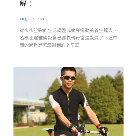
解！
Aug.13.2015
從夜夜笙歌的生活調整成瘋狂運動的養生達人，
名模王麗雅笑說自己都快轉行當運動員了，這中
間的過程是怎麼辦到的？辛苦 ……