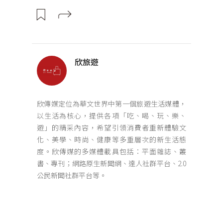
欣旅遊
欣傳媒定位為華文世界中第一個旅遊生活媒體，
以生活為核心，提供各項「吃、喝、玩、樂、
遊」的精采內容，希望引領消費者重新體驗文
化、美學、時尚、健康等多重層次的新生活態
度。欣傳媒的多媒體載具包括：平面雜誌、叢
書、專刊；網路原生新聞網、達人社群平台、2.0
公民新聞社群平台等。