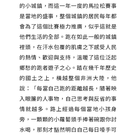
的小城鎮，而這一年一度的馬拉松賽事
是當地的盛事，整個城鎮的居民每年都
會為了這個比賽極力推廣，似乎這就是
他們生活的全部。跑在如此一般的城鎮
裡頭，在汗水包覆的肌膚之下感受人民
的熱情、歡迎與支持，溫暖了這位泛起
鄉愁的跑者遊子之心。踏在幾千年歷史
的國土之上，橫越整個非洲大陸，他
說：「每當自己跑的距離越長，隨著映
入眼簾的人事物，自己思考與反省的事
情就越多。路上經過每個當地小孩身
旁，一顆顆的小蘿蔔頭手捧著碗跟你討
水喝，那刻才豁然明白自己每日唾手可