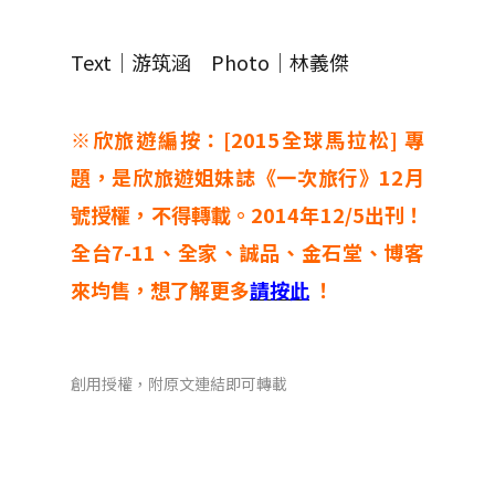
Text│游筑涵 Photo│林義傑
※欣旅遊編按：[2015全球馬拉松] 專
題，是欣旅遊姐妹誌《一次旅行》12月
號授權，不得轉載。2014年12/5出刊！
全台7-11、全家、誠品、金石堂、博客
來均售，想了解更多
請按此
！
創用授權，附原文連結即可轉載