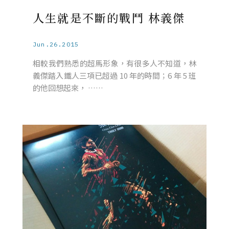
人生就是不斷的戰鬥 林義傑
Jun.26.2015
相較我們熟悉的超馬形象，有很多人不知道，林
義傑踏入鐵人三項已超過 10 年的時間；6 年 5 班
的他回想起來， ……