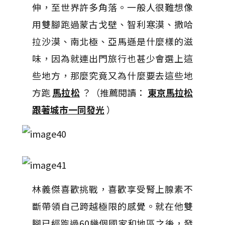
伸，至世界許多角落。一般人很難想像
用雙腳跑過蒙古戈壁、智利寒漠、撒哈
拉沙漠、南北極、亞馬遜是什麼樣的滋
味，因為就連出門旅行也甚少會選上這
些地方，那麼究竟又為什麼要去這些地
方跑
馬拉松
？（推薦閱讀：
東京馬拉松
跟著城市一同發光
）
林義傑喜歡挑戰，喜歡享受腎上腺素不
斷帶領自己跨越極限的感覺。就在他雙
腳已經跑過60幾個國家和地區之後，發