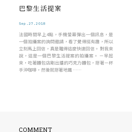
巴黎生活提案
Sep.27.2018
法國時間早上4點，手機螢幕彈出一個訊息，是
一個拍攝案的詢問邀請，看了覺得挺有趣，所以
立刻馬上回信，真是難得這麼快速回信。 對我來
說，這是一個巴黎生活提案的拍攝案。 ㄧ早起
來，吃著麵包店剛出爐的巧克力麵包，搭著ㄧ杯
手沖咖啡，然後就搭著地鐵 ……
COMMENT