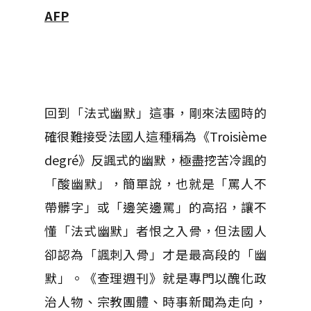
AFP
回到「法式幽默」這事，剛來法國時的
確很難接受法國人這種稱為《Troisième
degré》反諷式的幽默，極盡挖苦冷諷的
「酸幽默」，簡單說，也就是「罵人不
帶髒字」或「邊笑邊罵」的高招，讓不
懂「法式幽默」者恨之入骨，但法國人
卻認為「諷刺入骨」才是最高段的「幽
默」。《查理週刊》就是專門以醜化政
治人物、宗教團體、時事新聞為走向，