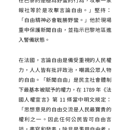
在巴黎的是極為野蠻的行為，攻擊一家
報社等於是攻擊言論自由。」堅持：
「自由精神必會戰勝野蠻。」他於現場
重申保護新聞自由，並指示巴黎地區進
入警備狀態。
在法國，言論自由是備受重視的人民權
力，人人皆有批評政治，嘲諷公眾人物
的自由。「新聞自由」是民主社會體制
下最基本被賦予的權力，在 1789 年《法
國人權宣言》第 11 條當中明文規定：
「思想意見的自由交流是人民最寶貴的
權利之一。因此任何公民皆可自由言
談，書寫和發表，除非是濫用自由者，