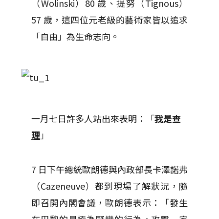
（Wolinski）80 歲、提努（Tignous）
57 歲，這四位元老級的藝術家皆以追求
「自由」為生命志向。
一月七日許多人站出來表明：「
我是查
理
」
7 日下午總統歐朗德與內政部長卡澤諾弗
（Cazeneuve）都到現場了解狀況，隨
即召開內閣會議，歐朗德表示：「發生