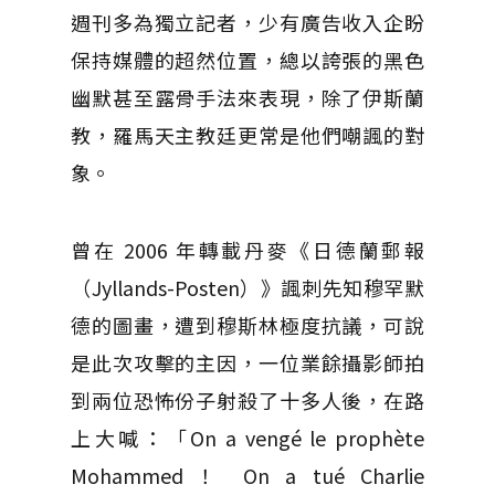
週刊多為獨立記者，少有廣告收入企盼
保持媒體的超然位置，總以誇張的黑色
幽默甚至露骨手法來表現，除了伊斯蘭
教，羅馬天主教廷更常是他們嘲諷的對
象。
曾在 2006 年轉載丹麥《日德蘭郵報
（Jyllands-Posten）》諷刺先知穆罕默
德的圖畫，遭到穆斯林極度抗議，可說
是此次攻擊的主因，一位業餘攝影師拍
到兩位恐怖份子射殺了十多人後，在路
上大喊：「On a vengé le prophète
Mohammed！ On a tué Charlie