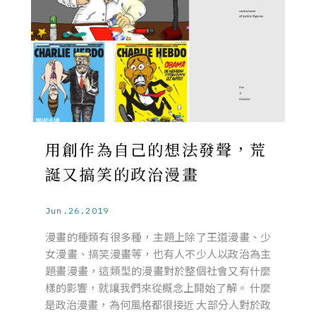
用創作為自己的想法發聲，荒
誕又搞笑的政治漫畫
Jun.26.2019
漫畫的種類有很多種，主題上除了王道漫畫、少
女漫畫、搞笑漫畫等，也有人不少人以政治為主
題畫漫畫，這類型的漫畫對於整個社會又有什麼
樣的影響，就讓我們來從概念上開始了解。 什麼
是政治漫畫，為何風格都很接近 大部分人對於政