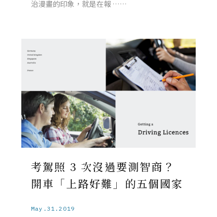
治漫畫的印象，就是在報 ……
考駕照 3 次沒過要測智商？
開車「上路好難」的五個國家
May.31.2019