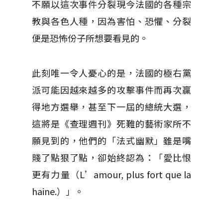
不願以這次事件分裂現今法國的各種宗
教與各色人種，因為害怕、恐懼、分裂
便是恐怖份子所想要看見的。
此刻唯一令人憂心的是，法國的極右黨
派可能因越來越多的攻擊事件而再次贏
得地方選舉，甚至下一屆的總統大選，
這將是《查理週刊》死難的藝術家所不
願見到的，他們的「法式幽默」雖是嘴
賤了點狠了點，卻始終認為：「愛比恨
更有力量（L’amour, plus fort que la
haine.）」。