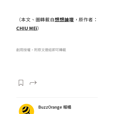
（本文、圖轉載自
想想論壇
，原作者：
CHIU MEi
）
創用授權，附原文連結即可轉載
BuzzOrange 報橘