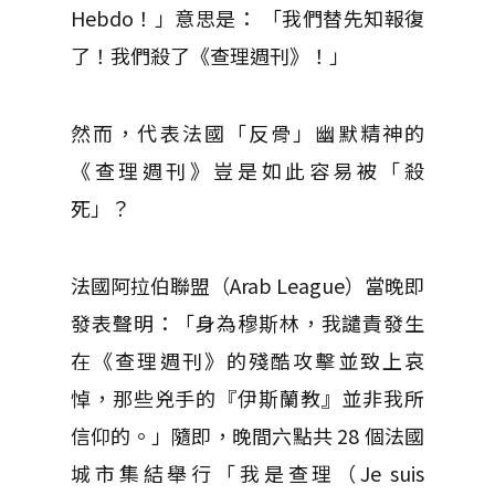
Hebdo！」意思是： 「我們替先知報復
了！我們殺了《查理週刊》！」
然而，代表法國「反骨」幽默精神的
《查理週刊》豈是如此容易被「殺
死」？
法國阿拉伯聯盟（Arab League）當晚即
發表聲明：「身為穆斯林，我譴責發生
在《查理週刊》的殘酷攻擊並致上哀
悼，那些兇手的『伊斯蘭教』並非我所
信仰的。」隨即，晚間六點共 28 個法國
城市集結舉行「我是查理（Je suis