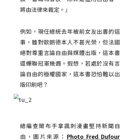
將由法律來裁定。」
例如，現任總統去年被前女友出書的這
事，雖對歐朗德本人不甚光榮，但法國
絕對尊重言論自由與媒體出版，這本書
還蟬聯冠軍幾週。假想，若處於沒有言
論自由的極權國家，這本書恐怕難以出
版印刷吧？
總編查爾布手拿諷刺漫畫堅持新聞自
由，圖片來源：
Photo Fred Dufour