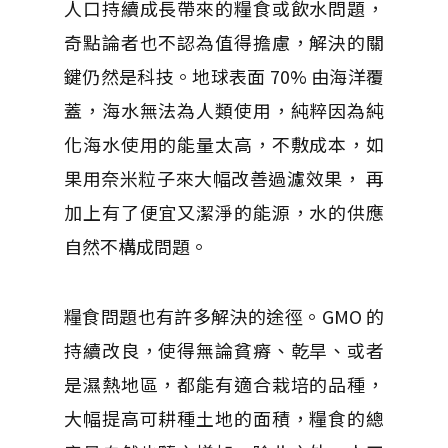
人口持續成長帶來的糧食或飲水問題，
奇點論者也不認為值得擔慮，解決的關
鍵仍然是科技。地球表面 70% 由海洋覆
蓋，海水無法為人類使用，純粹因為純
化海水使用的能量太高，不敷成本，如
果用奈米粒子來大幅改善過濾效果， 再
加上有了便宜又潔淨的能源，水的供應
自然不構成問題。
糧食問題也有許多解決的途徑。GMO 的
持續改良，使得無論貧瘠、乾旱、或者
是濕熱地區，都能有適合栽培的品種，
大幅提高可耕種土地的面積，糧食的總