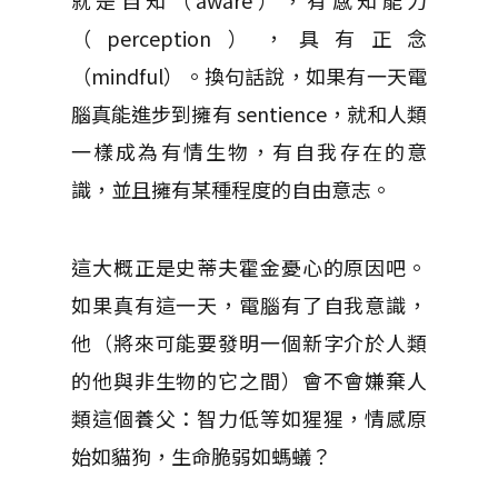
就是自知（aware），有感知能力
（perception），具有正念
（mindful）。換句話說，如果有一天電
腦真能進步到擁有 sentience，就和人類
一樣成為有情生物，有自我存在的意
識，並且擁有某種程度的自由意志。
這大概正是史蒂夫霍金憂心的原因吧。
如果真有這一天，電腦有了自我意識，
他（將來可能要發明一個新字介於人類
的他與非生物的它之間）會不會嫌棄人
類這個養父：智力低等如猩猩，情感原
始如貓狗，生命脆弱如螞蟻？