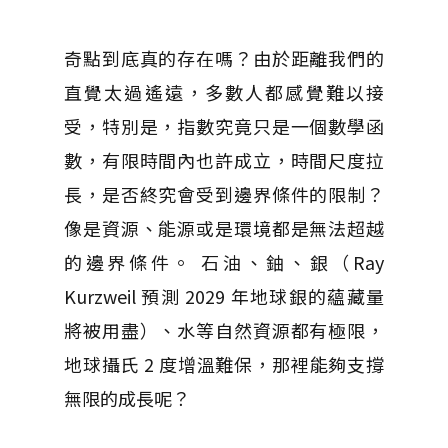
奇點到底真的存在嗎？由於距離我們的
直覺太過遙遠，多數人都感覺難以接
受，特別是，指數究竟只是一個數學函
數，有限時間內也許成立，時間尺度拉
長，是否終究會受到邊界條件的限制？
像是資源、能源或是環境都是無法超越
的邊界條件。 石油、鈾、銀（Ray
Kurzweil 預測 2029 年地球銀的蘊藏量
將被用盡）、水等自然資源都有極限，
地球攝氏 2 度增溫難保，那裡能夠支撐
無限的成長呢？