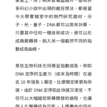
事實上，除了納米管電晶體外，還有許
多科幻小說中出現的瘋狂想法，都是當
今大學實驗室中的熱門研究題材，分
子、光、量子、DNA 都可以用來計算，
只要其中任何一種技術成功，便可以形
成典範轉移，跳入另一個截然不同的指
數成長曲線。
某些生物科技也同樣呈指數成長，例如
DNA 定序的生產力（成本及時間）在過
去 10 年增長 1 萬倍，比摩爾定律更為快
速。由於 DNA 定序如此快速又便宜，不
但可以大幅縮短新藥開發的過程，也讓
個人化醫藥成為可能，人類壽命也因此