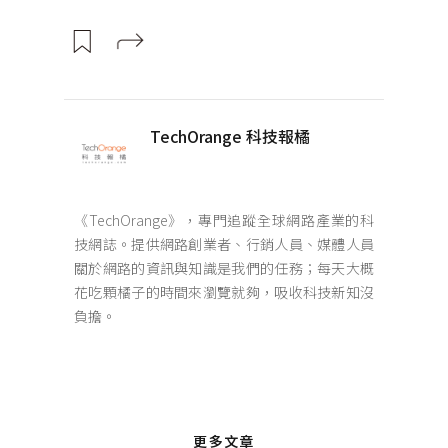
TechOrange 科技報橘
《TechOrange》，專門追蹤全球網路產業的科
技網誌。提供網路創業者、行銷人員、媒體人員
關於網路的資訊與知識是我們的任務；每天大概
花吃顆橘子的時間來瀏覽就夠，吸收科技新知沒
負擔。
更多文章