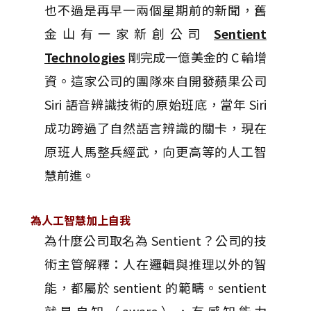
也不過是再早一兩個星期前的新聞，舊
金山有一家新創公司
Sentient
Technologies
剛完成一億美金的 C 輪增
資。這家公司的團隊來自開發蘋果公司
Siri 語音辨識技術的原始班底，當年 Siri
成功跨過了自然語言辨識的關卡，現在
原班人馬整兵經武，向更高等的人工智
慧前進。
為人工智慧加上自我
為什麼公司取名為 Sentient？公司的技
術主管解釋：人在邏輯與推理以外的智
能，都屬於 sentient 的範疇。sentient