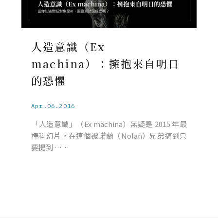
人造意識（Ex
machina）：擁抱來自明日
的恐懼
Apr.06.2016
「人造意識」（Ex machina）無疑是 2015 年最
棒科幻片，在這個被諾蘭（Nolan）兄弟搞到只
要提到 ……