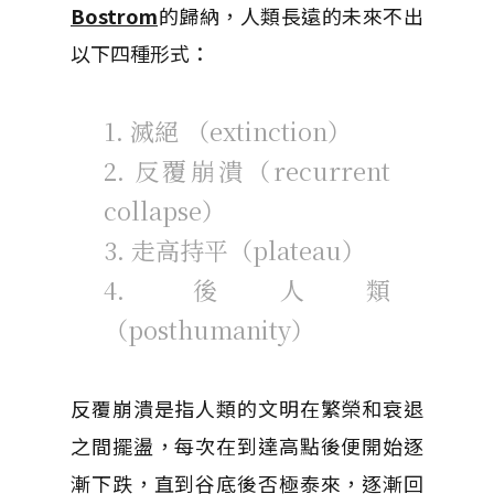
Bostrom
的歸納，人類長遠的未來不出
以下四種形式：
1. 滅絕 （extinction）
2. 反覆崩潰（recurrent
collapse）
3. 走高持平（plateau）
4. 後人類
（posthumanity）
反覆崩潰是指人類的文明在繁榮和衰退
之間擺盪，每次在到達高點後便開始逐
漸下跌，直到谷底後否極泰來，逐漸回