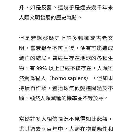
升，如是反覆。這幾乎是過去幾千年來
人類文明發展的歷史軌跡。
但是若觀察歷史上許多物種或古老文
明，當衰退至不可回復，便有可能造成
滅亡的結局。曾經生存在地球的各種生
物，有 99% 以上已經不復存在，人類雖
然貴為智人（homo sapiens），但如果
持續自作孽，置地球氣候變遷問題於不
顧，顯然人類滅種的機率並不等於零。
當然許多人相信情況不見得如此悲觀，
尤其過去兩百年中，人類在物質條件和