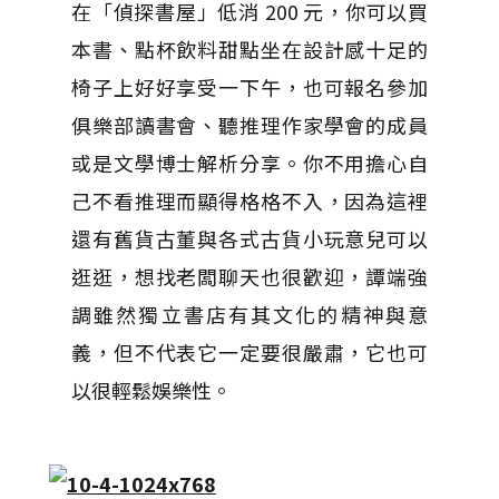
在「偵探書屋」低消 200 元，你可以買
本書、點杯飲料甜點坐在設計感十足的
椅子上好好享受一下午，也可報名參加
俱樂部讀書會、聽推理作家學會的成員
或是文學博士解析分享。你不用擔心自
己不看推理而顯得格格不入，因為這裡
還有舊貨古董與各式古貨小玩意兒可以
逛逛，想找老闆聊天也很歡迎，譚端強
調雖然獨立書店有其文化的精神與意
義，但不代表它一定要很嚴肅，它也可
以很輕鬆娛樂性。