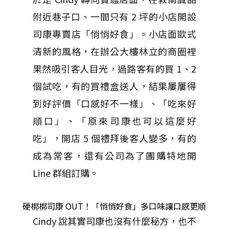
附近巷子口、一間只有 2 坪的小店開設
司康專賣店「悄悄好食」。小店面歐式
清新的風格，在辦公大樓林立的商圈裡
果然吸引客人目光，過路客有的買 1、2
個試吃，有的買禮盒送人，結果屢屢得
到好評價「口感好不一樣」、「吃來好
順口」、「原來司康也可以這麼好
吃」，開店 5 個禮拜後客人變多，有的
成為常客，還有公司為了團購特地開
Line 群組訂購。
硬梆梆司康 OUT！「悄悄好食」多口味讓口感更順
Cindy 說其實司康也沒有什麼秘方，也不