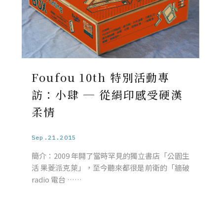
Foufou 10th 特別活動專
訪：小肆 ─ 從絹印感受硬漢
柔情
Sep.21.2015
簡介：2009 年開了當時罕見的獨立書店「公園生
活 果菱派克萊」，至今聽來都很是前衛的「牆破
radio 電台 ……