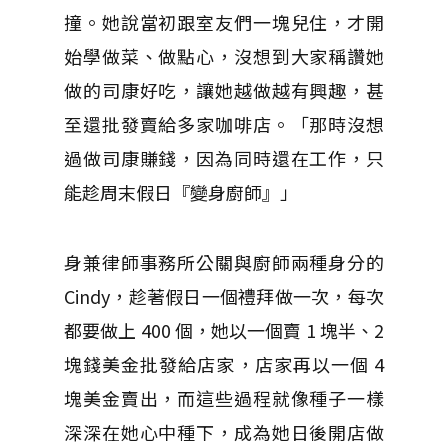
撞。她說當初跟室友們一塊兒住，才開
始學做菜、做點心，沒想到大家稱讚她
做的司康好吃，讓她越做越有興趣，甚
至還批發賣給多家咖啡店。「那時沒想
過做司康賺錢，因為同時還在工作，只
能趁周末假日『變身廚師』」
身兼律師事務所公關與廚師兩種身分的
Cindy，趁著假日一個禮拜做一次，每次
都要做上 400 個，她以一個賣 1 塊半、2
塊錢美金批發給店家，店家再以一個 4
塊美金賣出，而這些過程就像種子一樣
深深在她心中種下，成為她日後開店做