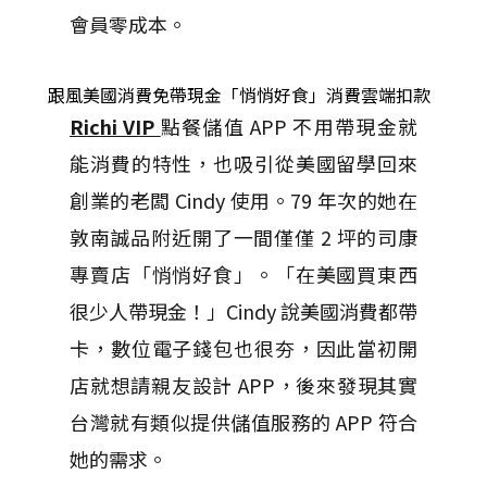
會員零成本。
跟風美國消費免帶現金「悄悄好食」消費雲端扣款
Richi VIP
點餐儲值 APP 不用帶現金就
能消費的特性，也吸引從美國留學回來
創業的老闆 Cindy 使用。79 年次的她在
敦南誠品附近開了一間僅僅 2 坪的司康
專賣店「悄悄好食」。「在美國買東西
很少人帶現金！」Cindy 說美國消費都帶
卡，數位電子錢包也很夯，因此當初開
店就想請親友設計 APP，後來發現其實
台灣就有類似提供儲值服務的 APP 符合
她的需求。