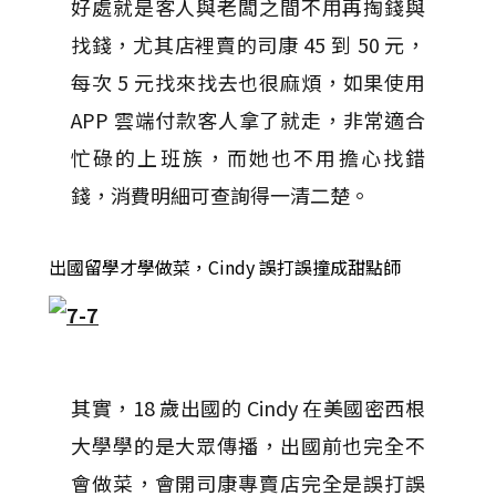
好處就是客人與老闆之間不用再掏錢與
找錢，尤其店裡賣的司康 45 到 50 元，
每次 5 元找來找去也很麻煩，如果使用
APP 雲端付款客人拿了就走，非常適合
忙碌的上班族，而她也不用擔心找錯
錢，消費明細可查詢得一清二楚。
出國留學才學做菜，Cindy 誤打誤撞成甜點師
其實，18 歲出國的 Cindy 在美國密西根
大學學的是大眾傳播，出國前也完全不
會做菜，會開司康專賣店完全是誤打誤