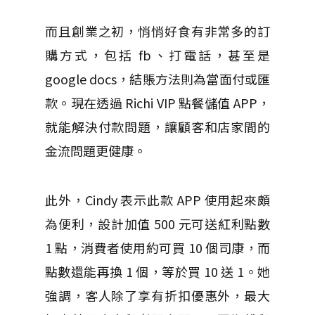
而且創業之初，悄悄好食有非常多的訂
購方式，包括 fb、打電話，甚至是
google docs，結賬方法則為當面付或匯
款。現在透過 Richi VIP 點餐儲值 APP，
就能解決付款問題，讓顧客和店家間的
金流問題更健康。
此外，Cindy 表示此款 APP 使用起來頗
為便利，設計加值 500 元可送紅利點數
1 點，消費者使用約可買 10 個司康，而
點數還能再換 1 個，等於買 10 送 1。她
強調，客人除了享有折扣優惠外，最大