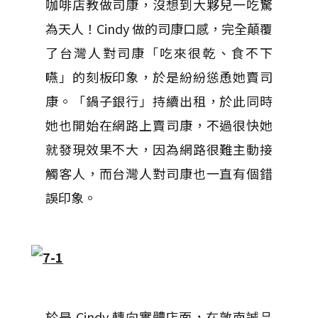
咖啡店教做司康，沒想到大夥兒一吃驚
為天人！Cindy 做的司康口感，完全顛覆
了台灣人對司康「吃來很乾、食不下
嚥」的刻板印象，於是紛紛慫恿她賣司
康。「鍋子銀行」持續出租，於此同時
她也開始在網路上賣司康，不過很快她
就發現效果不大，因為網路很難主動接
觸客人，而台灣人對司康也一直有個錯
誤印象。
於是 Cindy 轉向實體店面，在敦南誠品