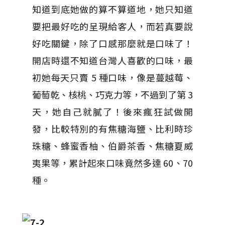
知道到底她做的算不算道地，她只知道
要把最好吃的呈現給客人，而若真要說
好吃關鍵，除了口感那麼就是口味了！
開店時還不知道台灣人喜歡的口味，最
初她每天只賣 5 種口味，像是蔓越莓、
葡萄乾、核桃、巧克力等，不過到了第 3
天，她自己就膩了！後來瘋狂試做開
發，比較特別的有焦糖海鹽、比利時珍
珠糖、蜂蜜香柚、伯爵茶香、焦糖夏威
夷果等，累計起來口味竟然多達 60、70
種。