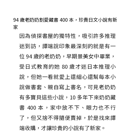
94 歲老奶奶割愛藏書 400 本，珍貴日文小說有新
家
因為偵探書屋的獨特性，吸引許多推理
迷到訪，譚端說印象最深刻的就是有一
位 94 歲的老奶奶，早期景美女中畢業，
受日式教育的她 80 歲才迷日本推理小
說，但她一看就愛上還細心還幫每本小
說做書套、親自寫上書名，可見老奶奶
有多寶貝這些小說，10 多年下來奶奶藏
書 400 本，家中放不下、眼力也不行
了，但又捨不得隨便賣掉，於是找來譚
端收購，才讓珍貴的小說有了新家。