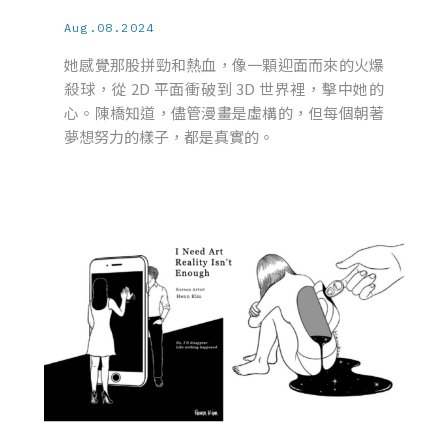
Aug.08.2024
她感覺那股拼勁和熱血，像一顆迎面而來的火爆
殺球，從 2D 平面衝破到 3D 世界裡，擊中她的
心。陳橋知道，儘管漫畫是虛構的，但每個朝著
夢想努力的樣子，都是真實的。