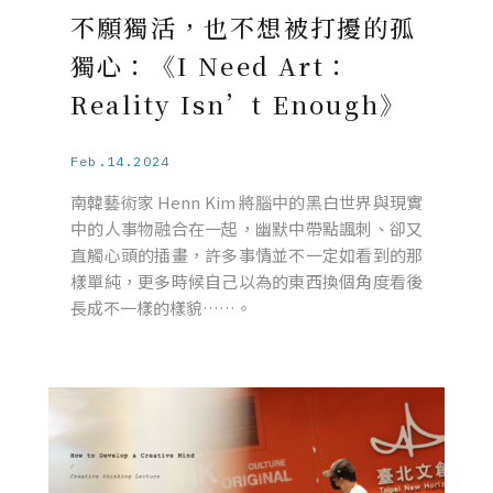
不願獨活，也不想被打擾的孤
獨心：《I Need Art：
Reality Isn’t Enough》
Feb.14.2024
南韓藝術家 Henn Kim 將腦中的黑白世界與現實
中的人事物融合在一起，幽默中帶點諷刺、卻又
直觸心頭的插畫，許多事情並不一定如看到的那
樣單純，更多時候自己以為的東西換個角度看後
長成不一樣的樣貌……。