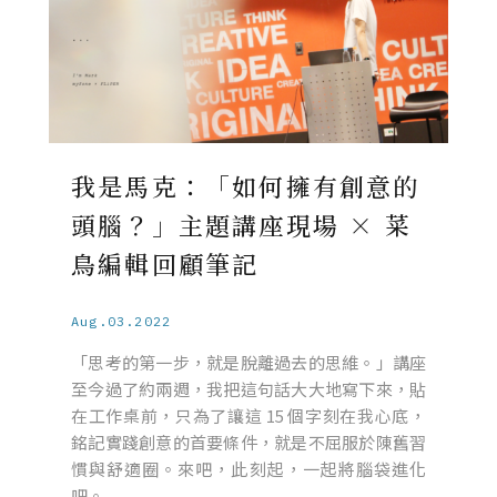
我是馬克：「如何擁有創意的
頭腦？」主題講座現場 × 菜
鳥編輯回顧筆記
Aug.03.2022
「思考的第一步，就是脫離過去的思維。」講座
至今過了約兩週，我把這句話大大地寫下來，貼
在工作桌前，只為了讓這 15 個字刻在我心底，
銘記實踐創意的首要條件，就是不屈服於陳舊習
慣與舒適圈。來吧，此刻起，一起將腦袋進化
吧。