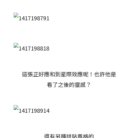
這張正好應和到星際效應呢！也許他是
看了之後的靈感？
還有另種拼貼風格的