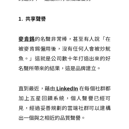
1. 共享聲譽
麥肯錫
的名聲非常棒，甚至有人說「在
被麥肯錫僱用後，沒有任何人會被炒魷
魚。」這就是公司數十年打造出來的好
名聲所帶來的結果，這是品牌建立。
直到最近，藉由
LinkedIn
在每個社群都
加上五星回饋系統，個人聲譽已經可
見，經過妥善規劃的雲端社群可以建構
出一個與之相近的品質聲譽。