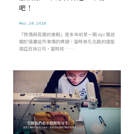
吧！
Mar.28.2018
『熱情與孤獨的激戰』是多年前某一期 dpi 雜誌
關於插畫這件事情的標題，當時敦化北路的還是
環亞百貨公司，當時就 ……