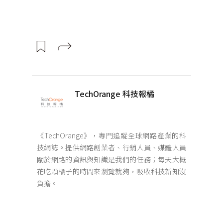
TechOrange 科技報橘
《TechOrange》，專門追蹤全球網路產業的科
技網誌。提供網路創業者、行銷人員、媒體人員
關於網路的資訊與知識是我們的任務；每天大概
花吃顆橘子的時間來瀏覽就夠，吸收科技新知沒
負擔。