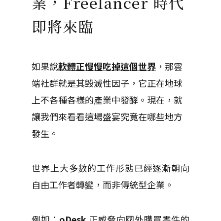
業，Freelancer 時代
即將來臨
如果說
軟體正慢慢吃掉這個世界
，那雲
端社群就是其毀滅性因子，它正在地球
上不各種各樣的產業中發酵。現在，就
讓我們來看看這場盛宴究竟在哪些地方
發生。
世界上大多數的工作形態已經逐漸朝向
自由工作者轉變，而非傳統型企業。
例如：
oDesk
正威脅向國外購買零件的