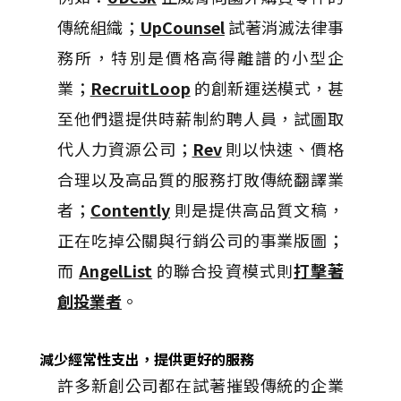
傳統組織；
UpCounsel
試著消滅法律事
務所，特別是價格高得離譜的小型企
業；
RecruitLoop
的創新運送模式，甚
至他們還提供時薪制約聘人員，試圖取
代人力資源公司；
Rev
則以快速、價格
合理以及高品質的服務打敗傳統翻譯業
者；
Contently
則是提供高品質文稿，
正在吃掉公關與行銷公司的事業版圖；
而
AngelList
的聯合投資模式則
打擊著
創投業者
。
減少經常性支出，提供更好的服務
許多新創公司都在試著摧毀傳統的企業