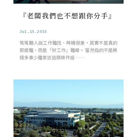
『老闆我們也不想跟你分手』
Jul.15.2015
常常聽人說工作難找、時機很差，其實不是真的
那麼難，而是「好工作」難尋。 當然指的不是將
錢多事少離家近這類條件設 ……