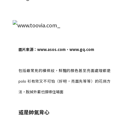
圖片來源：www.asos.com、www.gq.com
包括最常見的橫條紋，鮮豔的顏色甚至亮面處理都是
polo 衫有效又不可怕（好吧，亮面先等等）的花俏方
法，脫掉外套也撐得住場面
或是帥氣背心