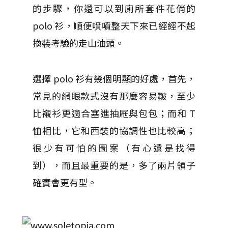
的步驟，你還可以到廁所套件花俏的
polo 衫，順便噴噴整天下來已經經不起
換裝考驗的走山油頭。
選擇 polo 衫有幾個明顯的好處，首先，
常見的網眼款式沒有那麼容易皺，至少
比襯衫更適合塞進抽屜與包包；而和 T
恤相比，它和西裝的協調性也比較高；
很少有可怕的圖案（有心還是找得
到），而且最重要的是，多了兩片領子
確實會更有型。