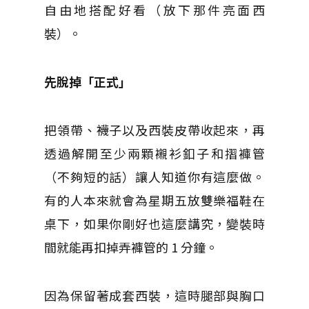
自由地搭配好看（放下那件亮面西
裝）。
先脫掉「正式」
把領帶、襪子以及西裝皮帶收起來，再
透過解開至少兩顆襯衫釦子和摺褲管
（不夠短的話）讓人知道你有這麼做。
有的人本來就會為星期五放雙樂福鞋在
桌下，如果你剛好也這麼講究，變裝時
間就能再扣掉弄褲管的 1 分鐘。
因為保留著成套西裝，這時腿部與胸口