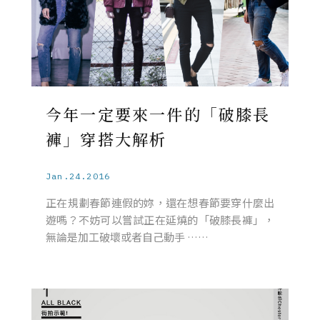
今年一定要來一件的「破膝長
褲」穿搭大解析
Jan.24.2016
正在規劃春節連假的妳，還在想春節要穿什麼出
遊嗎？不妨可以嘗試正在延燒的「破膝長褲」，
無論是加工破壞或者自己動手 ……