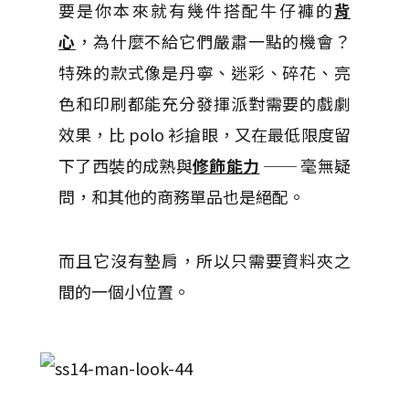
要是你本來就有幾件搭配牛仔褲的
背
心
，為什麼不給它們嚴肅一點的機會？
特殊的款式像是丹寧、迷彩、碎花、亮
色和印刷都能充分發揮派對需要的戲劇
效果，比 polo 衫搶眼，又在最低限度留
下了西裝的成熟與
修飾能力
── 毫無疑
問，和其他的商務單品也是絕配。
而且它沒有墊肩，所以只需要資料夾之
間的一個小位置。