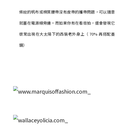
條紋的帆布或棉質腰帶沒有皮帶的攜帶問題，可以隨意
就塞在電源線旁邊。而如果你有在看街拍，還會發現它
很常出現在大太陽下的西裝老外身上（ 70% 再搭配墨
鏡）