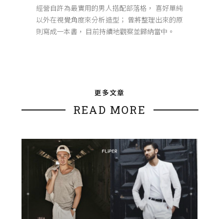
經營自許為最實用的男人搭配部落格， 喜好單純
以外在視覺角度來分析造型； 曾將整理出來的原
則寫成一本書， 目前持續地觀察並歸納當中。
更多文章
READ MORE