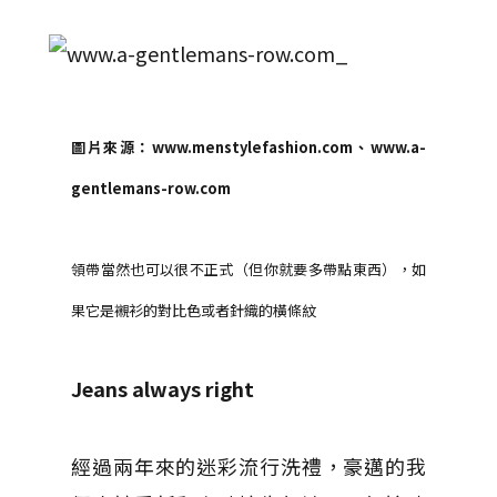
圖片來源：www.menstylefashion.com、www.a-
gentlemans-row.com
領帶當然也可以很不正式（但你就要多帶點東西），如
果它是襯衫的對比色或者針織的橫條紋
Jeans always right
經過兩年來的迷彩流行洗禮，豪邁的我