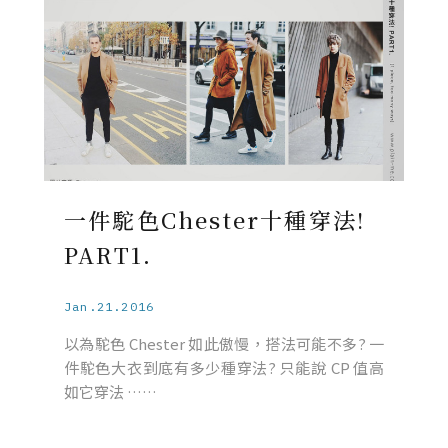
一件駝色Chester十種穿法!
PART1.
Jan.21.2016
以為駝色 Chester 如此傲慢，搭法可能不多? 一
件駝色大衣到底有多少種穿法? 只能說 CP 值高
如它穿法 ……