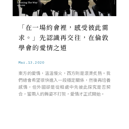
「在一場約會裡，感受彼此需
求。」先認識再交往，在倫敦
學會的愛情之道
Mar.13.2020
東方的愛情，溫溫慢火，西方則是滾燙炙熱。我
們總會希望很快進入一段穩定關係，然後再培養
感情，但外國卻是從相處中先彼此探究是否契
合，當兩人的舞姿不打架，愛情才正式開始。