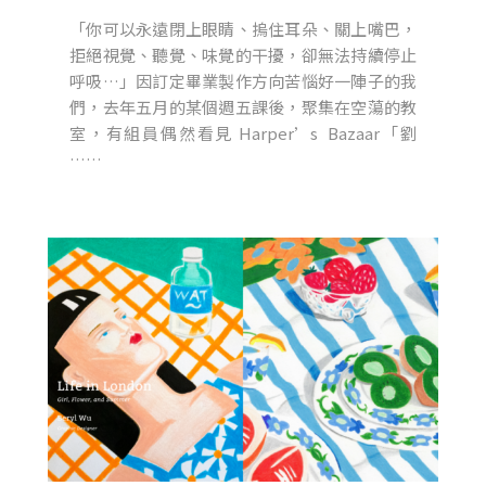
「你可以永遠閉上眼睛、摀住耳朵、關上嘴巴，
拒絕視覺、聽覺、味覺的干擾，卻無法持續停止
呼吸…」因訂定畢業製作方向苦惱好一陣子的我
們，去年五月的某個週五課後，聚集在空蕩的教
室，有組員偶然看見 Harper’s Bazaar「劉
……