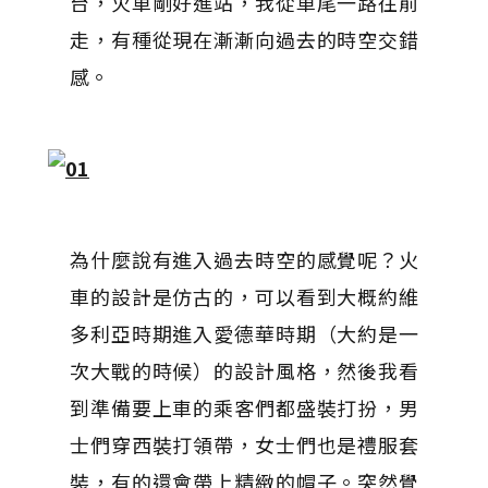
台，火車剛好進站，我從車尾一路往前
走，有種從現在漸漸向過去的時空交錯
感。
為什麼說有進入過去時空的感覺呢？火
車的設計是仿古的，可以看到大概約維
多利亞時期進入愛德華時期（大約是一
次大戰的時候）的設計風格，然後我看
到準備要上車的乘客們都盛裝打扮，男
士們穿西裝打領帶，女士們也是禮服套
裝，有的還會帶上精緻的帽子。突然覺