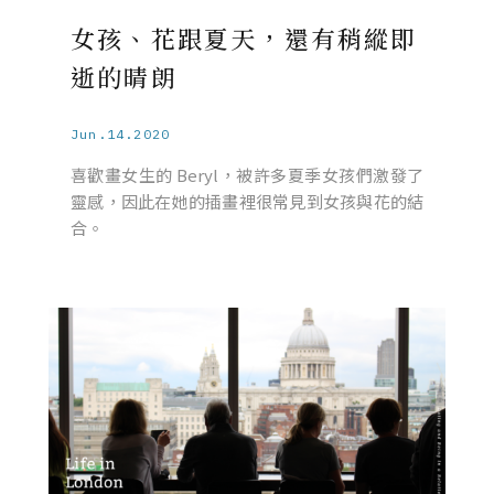
女孩、花跟夏天，還有稍縱即
逝的晴朗
Jun.14.2020
喜歡畫女生的 Beryl，被許多夏季女孩們激發了
靈感，因此在她的插畫裡很常見到女孩與花的結
合。