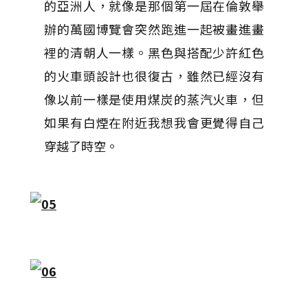
的亞洲人，就像是那個第一屆在倫敦舉
辦的萬國博覽會突然跑進一起被畫進畫
裡的清朝人一樣。黑色與搭配少許紅色
的火車頭設計也很復古，雖然已經沒有
像以前一樣是使用煤炭的蒸汽火車，但
如果有白煙在附近我想我會更覺得自己
穿越了時空。