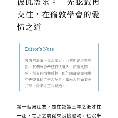
彼此需求。」先認識再
交往，在倫敦學會的愛
情之道
Editor's Note
東方的愛情，溫溫慢火，西方則是滾燙炙
熱。我們總會希望很快進入一段穩定關
係，然後再培養感情，但外國卻是從相處
中先彼此探究是否契合，當兩人的舞姿不
打架，愛情才正式開始。
第一個男朋友，是在認識三年之後才在
一起，在那之前從來沒接過吻，也沒牽